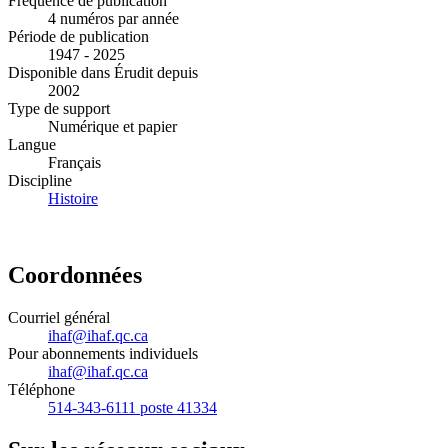
Fréquence de publication
4 numéros par année
Période de publication
1947 - 2025
Disponible dans Érudit depuis
2002
Type de support
Numérique et papier
Langue
Français
Discipline
Histoire
Coordonnées
Courriel général
ihaf@ihaf.qc.ca
Pour abonnements individuels
ihaf@ihaf.qc.ca
Téléphone
514-343-6111 poste 41334