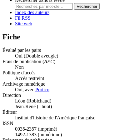
Rechercher dans la revue
Rechercher
Index des auteurs
Fil RSS
Site web
Fiche
Évalué par les pairs
Oui
(Double aveugle)
Frais de publication (
APC
)
Non
Politique d'accès
Accès restreint
Archivage numérique
Oui, avec
Portico
Direction
Léon (Robichaud)
Jean-René (Thuot)
Éditeur
Institut d'histoire de l'Amérique française
ISSN
0035-2357 (imprimé)
1492-1383 (numérique)