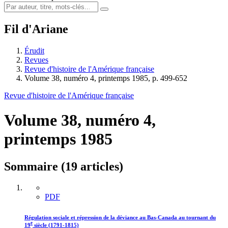
Fil d'Ariane
Érudit
Revues
Revue d'histoire de l'Amérique française
Volume 38, numéro 4, printemps 1985, p. 499-652
Revue d'histoire de l'Amérique française
Volume 38, numéro 4,
printemps 1985
Sommaire (19 articles)
PDF
Régulation sociale et répression de la déviance au Bas-Canada au tournant du
e
19
siècle (1791-1815)