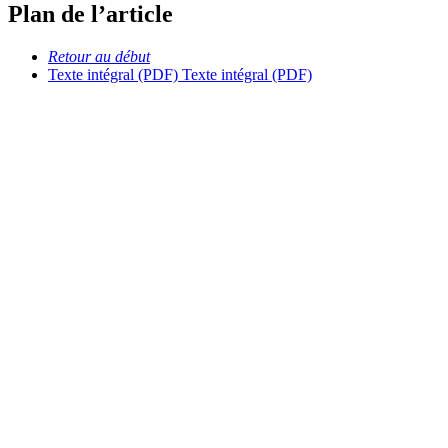
Plan de l’article
Retour au début
Texte intégral (PDF)
Texte intégral (PDF)