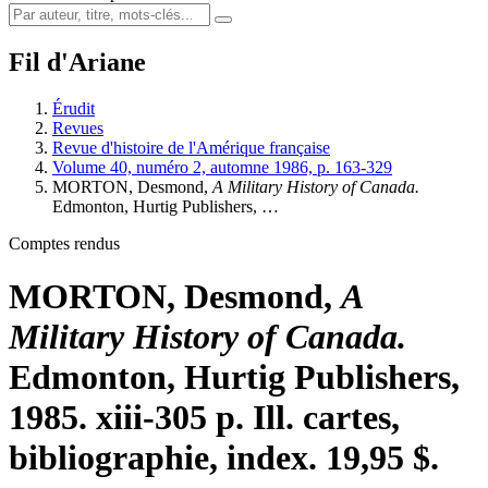
Fil d'Ariane
Érudit
Revues
Revue d'histoire de l'Amérique française
Volume 40, numéro 2, automne 1986, p. 163-329
MORTON, Desmond,
A Military History of Canada.
Edmonton, Hurtig Publishers, …
Comptes rendus
MORTON, Desmond,
A
Military History of Canada.
Edmonton, Hurtig Publishers,
1985. xiii-305 p. Ill. cartes,
bibliographie, index. 19,95 $.