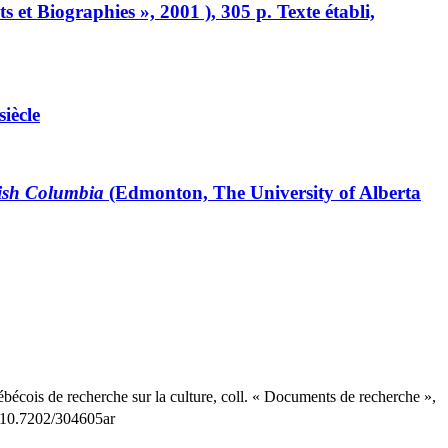
s et Biographies », 2001 ), 305 p. Texte établi,
siècle
tish Columbia
(Edmonton, The University of Alberta
ébécois de recherche sur la culture, coll. « Documents de recherche »,
g/10.7202/304605ar