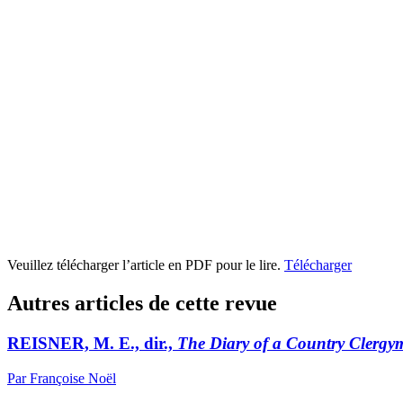
Veuillez télécharger l’article en PDF pour le lire.
Télécharger
Autres articles de cette revue
REISNER, M. E., dir.,
The Diary of a Country Clergy
Par Françoise Noël