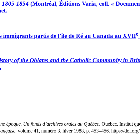
e 1805-1854
(Montréal, Éditions Varia, coll. « Document
et.
e
des immigrants partis de l’île de Ré au Canada au XVII
story of the Oblates and the Catholic Community in Bri
.
ne époque. Un fonds d’archives orales au Québec
. Québec, Institut qu
rançaise
, volume 41, numéro 3, hiver 1988, p. 453–456. https://doi.or