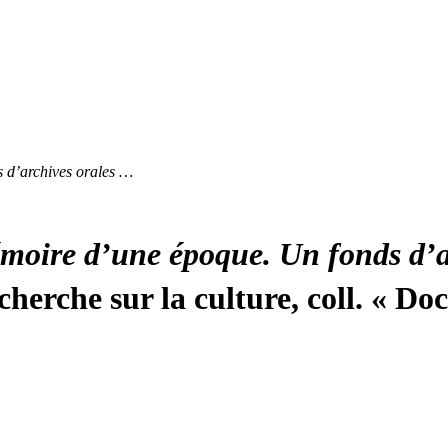
 d’archives orales …
moire d’une époque. Un fonds d’a
cherche sur la culture, coll. « D