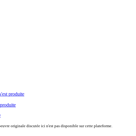
s'est produite
 produite
e
uvre originale discutée ici n'est pas disponible sur cette plateforme.