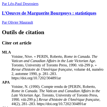
Par Léo-Paul Desrosiers
L’Oeuvre de Marguerite Bourgeoys : statistiques
Par Olivier Maurault
Outils de citation
Citer cet article
MLA
Voisine, Nive. « PERIN, Roberto,
Rome in Canada. The
Vatican and Canadian Affairs in the Late Victorian Age.
Toronto, University of Toronto Press, 1990. viii-299 p. »
Revue d'histoire de l'Amérique française
, volume 44, numéro
2, automne 1990, p. 281–283.
https://doi.org/10.7202/304891ar
APA
Voisine, N. (1990). Compte rendu de [PERIN, Roberto,
Rome in Canada. The Vatican and Canadian Affairs in the
Late Victorian Age.
Toronto, University of Toronto Press,
1990. viii-299 p.]
Revue d'histoire de l'Amérique française
,
44
(2), 281–283. https://doi.org/10.7202/304891ar