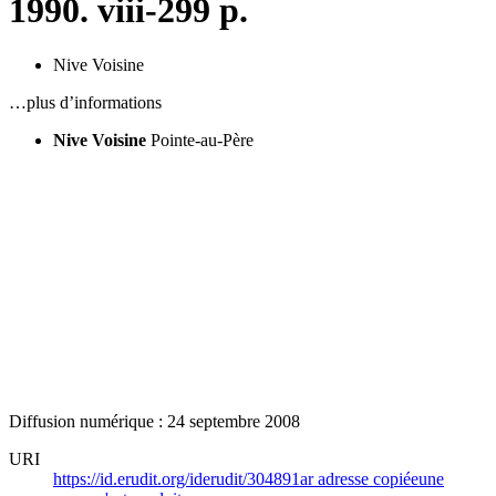
1990. viii-299 p.
Nive Voisine
…plus d’informations
Nive Voisine
Pointe-au-Père
Diffusion numérique : 24 septembre 2008
URI
https://id.erudit.org/iderudit/304891ar
adresse copiée
une