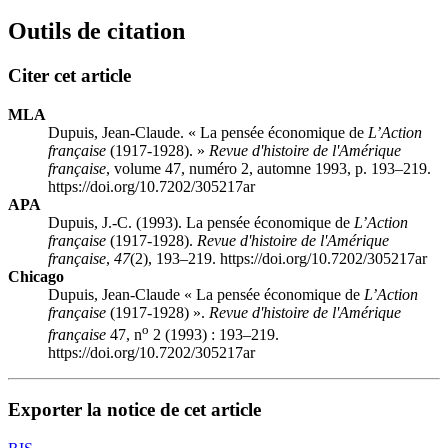
Outils de citation
Citer cet article
MLA
Dupuis, Jean-Claude. « La pensée économique de
L’Action
française
(1917-1928). »
Revue d'histoire de l'Amérique
française
, volume 47, numéro 2, automne 1993, p. 193–219.
https://doi.org/10.7202/305217ar
APA
Dupuis, J.-C. (1993). La pensée économique de
L’Action
française
(1917-1928).
Revue d'histoire de l'Amérique
française
,
47
(2), 193–219. https://doi.org/10.7202/305217ar
Chicago
Dupuis, Jean-Claude « La pensée économique de
L’Action
française
(1917-1928) ».
Revue d'histoire de l'Amérique
o
française
47, n
2 (1993) : 193–219.
https://doi.org/10.7202/305217ar
Exporter la notice de cet article