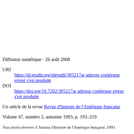
Diffusion numérique : 26 août 2008
URI
https://id.erudit.org/iderudit/305217ar
adresse copiée
une
erreur s'est produite
DOI
https://doi.org/10.7202/305217ar
adresse copiée
une erreur
s'est produite
Un article de la revue
Revue d'histoire de l'Amérique française
Volume 47, numéro 2, automne 1993
, p. 193–219
Tous droits réservés © Institut d'histoire de l'Amérique française, 1993