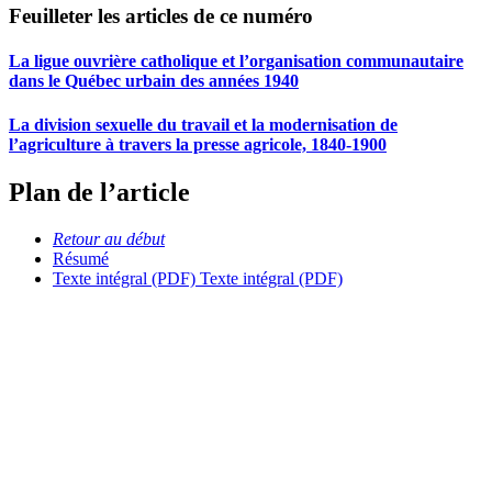
Feuilleter les articles de ce numéro
La ligue ouvrière catholique et l’organisation communautaire
dans le Québec urbain des années 1940
La division sexuelle du travail et la modernisation de
l’agriculture à travers la presse agricole, 1840-1900
Plan de l’article
Retour au début
Résumé
Texte intégral (PDF)
Texte intégral (PDF)