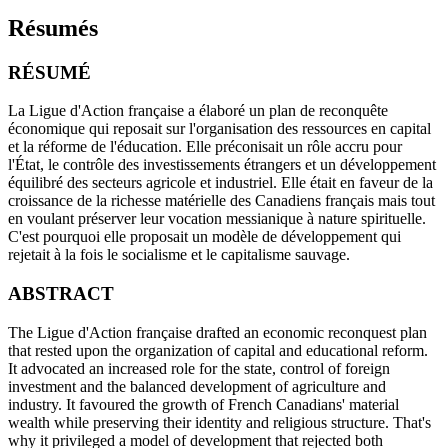
Résumés
RÉSUMÉ
La Ligue d'Action française a élaboré un plan de reconquête
économique qui reposait sur l'organisation des ressources en capital
et la réforme de l'éducation. Elle préconisait un rôle accru pour
l'État, le contrôle des investissements étrangers et un développement
équilibré des secteurs agricole et industriel. Elle était en faveur de la
croissance de la richesse matérielle des Canadiens français mais tout
en voulant préserver leur vocation messianique à nature spirituelle.
C'est pourquoi elle proposait un modèle de développement qui
rejetait à la fois le socialisme et le capitalisme sauvage.
ABSTRACT
The Ligue d'Action française drafted an economic reconquest plan
that rested upon the organization of capital and educational reform.
It advocated an increased role for the state, control of foreign
investment and the balanced development of agriculture and
industry. It favoured the growth of French Canadians' material
wealth while preserving their identity and religious structure. That's
why it privileged a model of development that rejected both