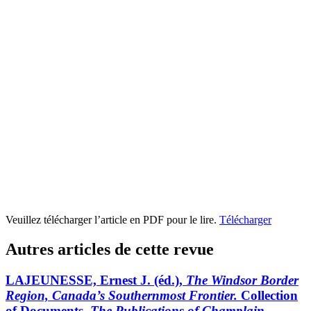
Veuillez télécharger l’article en PDF pour le lire.
Télécharger
Autres articles de cette revue
LAJEUNESSE, Ernest J. (éd.),
The Windsor Border
Region, Canada’s Southernmost Frontier.
Collection
of Documents.
The Publications of Champlain