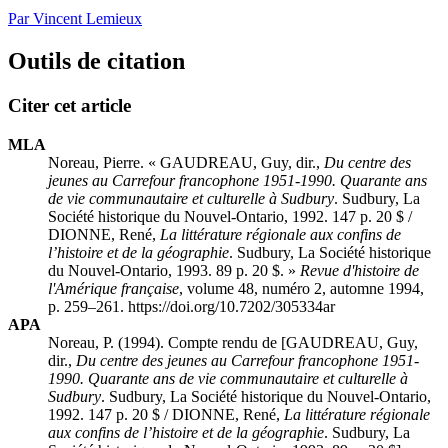
Par Vincent Lemieux
Outils de citation
Citer cet article
MLA
Noreau, Pierre. « GAUDREAU, Guy, dir.,
Du centre des
jeunes au Carrefour francophone 1951-1990. Quarante ans
de vie communautaire et culturelle à Sudbury
. Sudbury, La
Société historique du Nouvel-Ontario, 1992. 147 p. 20 $ /
DIONNE, René,
La littérature régionale aux confins de
l’histoire et de la géographie
. Sudbury, La Société historique
du Nouvel-Ontario, 1993. 89 p. 20 $. »
Revue d'histoire de
l'Amérique française
, volume 48, numéro 2, automne 1994,
p. 259–261. https://doi.org/10.7202/305334ar
APA
Noreau, P. (1994). Compte rendu de [GAUDREAU, Guy,
dir.,
Du centre des jeunes au Carrefour francophone 1951-
1990. Quarante ans de vie communautaire et culturelle à
Sudbury
. Sudbury, La Société historique du Nouvel-Ontario,
1992. 147 p. 20 $ / DIONNE, René,
La littérature régionale
aux confins de l’histoire et de la géographie
. Sudbury, La