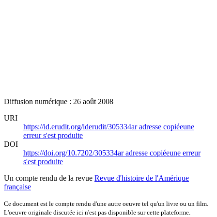
Diffusion numérique : 26 août 2008
URI
https://id.erudit.org/iderudit/305334ar
adresse copiée
une
erreur s'est produite
DOI
https://doi.org/10.7202/305334ar
adresse copiée
une erreur
s'est produite
Un compte rendu de la revue
Revue d'histoire de l'Amérique
française
Ce document est le compte rendu d'une autre oeuvre tel qu'un livre ou un film.
L'oeuvre originale discutée ici n'est pas disponible sur cette plateforme.