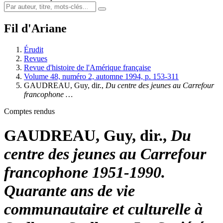
Fil d'Ariane
Érudit
Revues
Revue d'histoire de l'Amérique française
Volume 48, numéro 2, automne 1994, p. 153-311
GAUDREAU, Guy, dir.,
Du centre des jeunes au Carrefour
francophone …
Comptes rendus
GAUDREAU, Guy, dir.,
Du
centre des jeunes au Carrefour
francophone 1951-1990.
Quarante ans de vie
communautaire et culturelle à