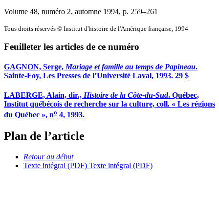
Volume 48, numéro 2, automne 1994
, p. 259–261
Tous droits réservés © Institut d'histoire de l'Amérique française, 1994
Feuilleter les articles de ce numéro
GAGNON, Serge,
Mariage et famille au temps de Papineau
.
Sainte-Foy, Les Presses de l’Université Laval, 1993. 29 $
LABERGE, Alain, dir.,
Histoire de la Côte-du-Sud
. Québec,
Institut québécois de recherche sur la culture, coll. « Les régions
o
du Québec », n
4, 1993.
Plan de l’article
Retour au début
Texte intégral (PDF)
Texte intégral (PDF)