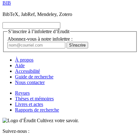
BIB
BibTeX, JabRef, Mendeley, Zotero
S’inscrire à l’infolettre d’Érudit
Abonnez-vous à notre infolettre :
À propos
Aide
Accessibilité
Guide de recherche
Nous contacter
Revues
Thèses et mémoires
Livres et actes
Rapports de recherche
Cultivez votre savoir.
Suivez-nous :