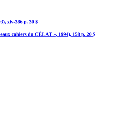
3), xiv-386 p. 30 $
ouveaux cahiers du CÉLAT », 1994), 158 p. 20 $