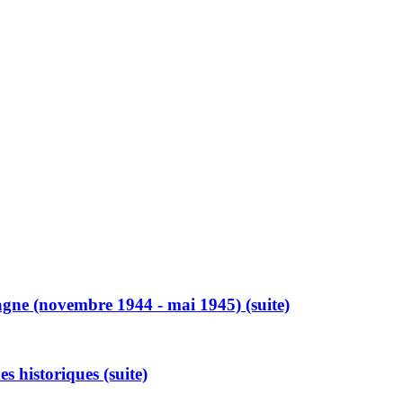
magne (novembre 1944 - mai 1945) (suite)
s historiques (suite)