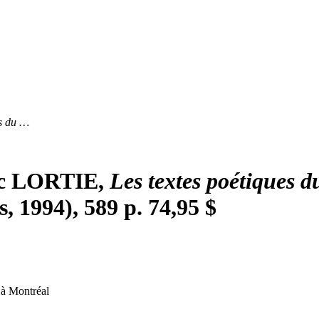
es du …
rc LORTIE,
Les textes poétiques 
, 1994), 589 p. 74,95 $
 à Montréal