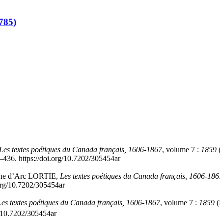
785)
Les textes poétiques du Canada français, 1606-1867
, volume 7 :
1859
(
–436. https://doi.org/10.7202/305454ar
anne d’Arc LORTIE,
Les textes poétiques du Canada français, 1606-186
.org/10.7202/305454ar
Les textes poétiques du Canada français, 1606-1867
, volume 7 :
1859
(
g/10.7202/305454ar