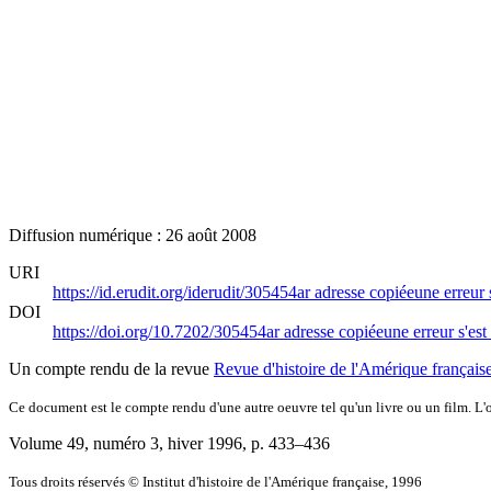
Diffusion numérique : 26 août 2008
URI
https://id.erudit.org/iderudit/305454ar
adresse copiée
une erreur 
DOI
https://doi.org/10.7202/305454ar
adresse copiée
une erreur s'est
Un compte rendu de la revue
Revue d'histoire de l'Amérique français
Ce document est le compte rendu d'une autre oeuvre tel qu'un livre ou un film. L'oe
Volume 49, numéro 3, hiver 1996
, p. 433–436
Tous droits réservés © Institut d'histoire de l'Amérique française, 1996