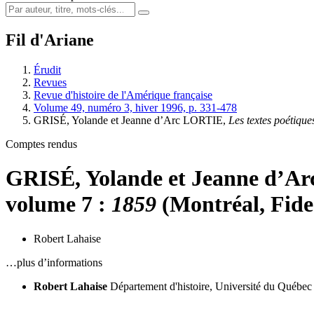
Fil d'Ariane
Érudit
Revues
Revue d'histoire de l'Amérique française
Volume 49, numéro 3, hiver 1996, p. 331-478
GRISÉ, Yolande et Jeanne d’Arc LORTIE,
Les textes poétiqu
Comptes rendus
GRISÉ, Yolande et Jeanne d’A
volume 7 :
1859
(Montréal, Fides
Robert Lahaise
…plus d’informations
Robert Lahaise
Département d'histoire, Université du Québec