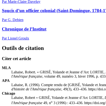
Par Marie-Claire Daveluy
Soucis d’un officier colonial (Saint-Domingue, 1784-1
Par G. Debien
Chronique de l’Institut
Par Lionel Groulx
Outils de citation
Citer cet article
MLA
Lahaise, Robert. « GRISÉ, Yolande et Jeanne d’Arc LORTIE,
l'Amérique française
, volume 49, numéro 3, hiver 1996, p. 433
APA
Lahaise, R. (1996). Compte rendu de [GRISÉ, Yolande et Je
d'histoire de l'Amérique française
,
49
(3), 433–436. https://doi
Chicago
Lahaise, Robert « GRISÉ, Yolande et Jeanne d’Arc LORTIE,
o
l'Amérique française
49, n
3 (1996) : 433–436. https://doi.or