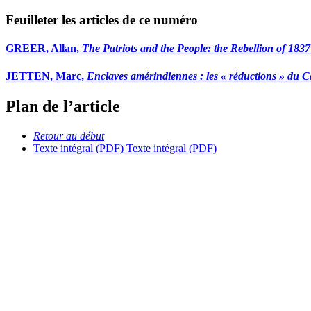
Feuilleter les articles de ce numéro
GREER, Allan,
The Patriots and the People: the Rebellion of 18
JETTEN, Marc,
Enclaves amérindiennes : les « réductions » du 
Plan de l’article
Retour au début
Texte intégral (PDF)
Texte intégral (PDF)