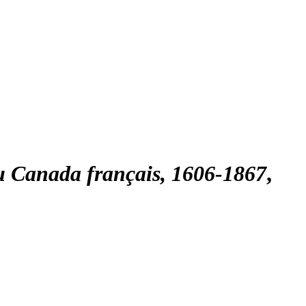
du Canada français, 1606-1867
,