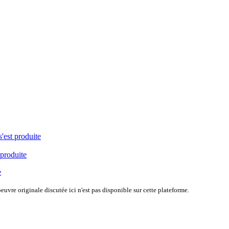
s'est produite
 produite
e
uvre originale discutée ici n'est pas disponible sur cette plateforme.