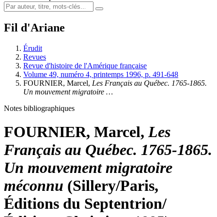
Fil d'Ariane
Érudit
Revues
Revue d'histoire de l'Amérique française
Volume 49, numéro 4, printemps 1996, p. 491-648
FOURNIER, Marcel,
Les Français au Québec. 1765-1865.
Un mouvement migratoire …
Notes bibliographiques
FOURNIER, Marcel,
Les
Français au Québec. 1765-1865.
Un mouvement migratoire
méconnu
(Sillery/Paris,
Éditions du Septentrion/