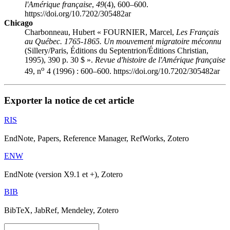
l'Amérique française
,
49
(4), 600–600.
https://doi.org/10.7202/305482ar
Chicago
Charbonneau, Hubert « FOURNIER, Marcel,
Les Français
au Québec. 1765-1865. Un mouvement migratoire méconnu
(Sillery/Paris, Éditions du Septentrion/Éditions Christian,
1995), 390 p. 30 $ ».
Revue d'histoire de l'Amérique française
o
49, n
4 (1996) : 600–600. https://doi.org/10.7202/305482ar
Exporter la notice de cet article
RIS
EndNote, Papers, Reference Manager, RefWorks, Zotero
ENW
EndNote (version X9.1 et +), Zotero
BIB
BibTeX, JabRef, Mendeley, Zotero