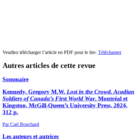
Veuillez télécharger l’article en PDF pour le lire.
Télécharger
Autres articles de cette revue
Sommaire
Kennedy, Gregory M.W.
Lost in the Crowd. Acadian
Soldiers of Canada’s First World War
. Montréal et
Kingston, McGill-Queen’s University Press, 2024,
312 p.
Par Carl Bouchard
Les auteurs et autrices