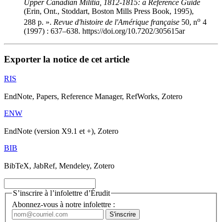
Upper Canadian Militia, 1812-1815: a Reference Guide
(Erin, Ont., Stoddart, Boston Mills Press Book, 1995),
o
288 p. ».
Revue d'histoire de l'Amérique française
50, n
4
(1997) : 637–638. https://doi.org/10.7202/305615ar
Exporter la notice de cet article
RIS
EndNote, Papers, Reference Manager, RefWorks, Zotero
ENW
EndNote (version X9.1 et +), Zotero
BIB
BibTeX, JabRef, Mendeley, Zotero
S’inscrire à l’infolettre d’Érudit
Abonnez-vous à notre infolettre :