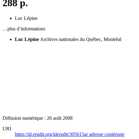
288 p.
Luc Lépine
…plus d’informations
Luc Lépine
Archives nationales du Québec, Montréal
Diffusion numérique : 26 août 2008
URI
https://id.erudit.org/iderudit/305615ar
adresse copiée
une