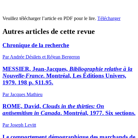
Veuillez télécharger l’article en PDF pour le lire.
Télécharger
Autres articles de cette revue
Chronique de la recherche
Par Andrée Désilets et Réjean Bergeron
MESSIER, Jean-Jacques,
Bibliographie relative à la
Nouvelle-France
. Montréal, Les Éditions Univers,
1979. 198 p. $11.95.
Par Jacques Mathieu
ROME, David,
Clouds in the thirties: On
antisemitism in Canada
. Montréal, 1977. Six sections.
Par Joseph Levitt
Le comportement démographique des marchands de