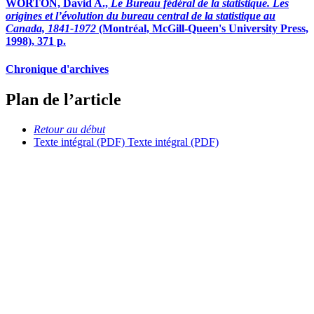
WORTON, David A.,
Le Bureau fédéral de la statistique. Les
origines et l’évolution du bureau central de la statistique au
Canada, 1841-1972
(Montréal, McGill-Queen's University Press,
1998), 371 p.
Chronique d'archives
Plan de l’article
Retour au début
Texte intégral (PDF)
Texte intégral (PDF)