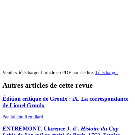
Veuillez télécharger l’article en PDF pour le lire.
Télécharger
Autres articles de cette revue
Édition critique de Groulx : iX. La correspondance
de Lionel Groulx
Par Juliette Rémillard
ENTREMONT, Clarence J. d’.
Histoire du Cap-