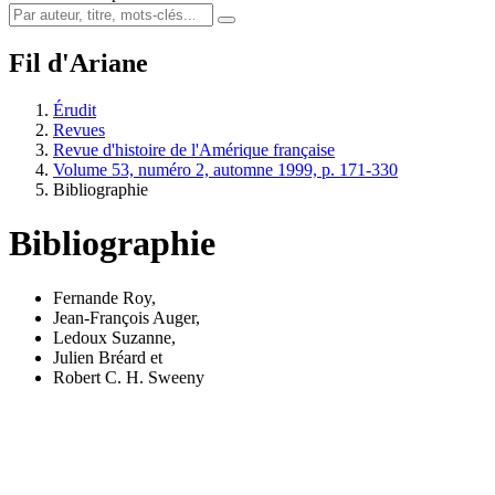
Fil d'Ariane
Érudit
Revues
Revue d'histoire de l'Amérique française
Volume 53, numéro 2, automne 1999, p. 171-330
Bibliographie
Bibliographie
Fernande Roy
,
Jean-François Auger
,
Ledoux Suzanne
,
Julien Bréard
et
Robert C. H. Sweeny