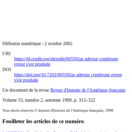
Diffusion numérique : 2 octobre 2002
URI
https://id.erudit.org/iderudit/005592ar
adresse copiée
une
erreur s'est produite
DOI
https://doi.org/10.7202/005592ar
adresse copiée
une erreur
s'est produite
Un document de la revue
Revue d'histoire de l'Amérique française
Volume 53, numéro 2, automne 1999
, p. 313–322
Tous droits réservés © Institut d'histoire de l'Amérique française, 1999
Feuilleter les articles de ce numéro