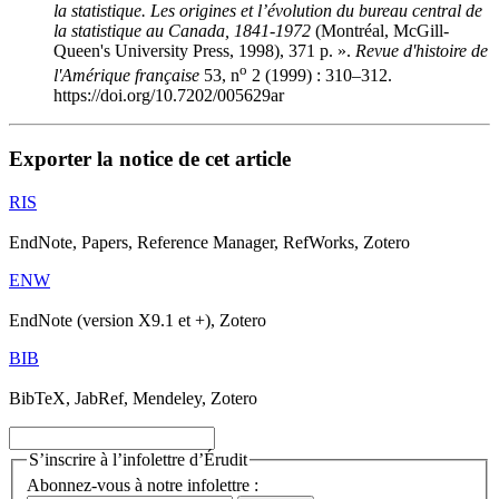
la statistique. Les origines et l’évolution du bureau central de
la statistique au Canada, 1841-1972
(Montréal, McGill-
Queen's University Press, 1998), 371 p. ».
Revue d'histoire de
o
l'Amérique française
53, n
2 (1999) : 310–312.
https://doi.org/10.7202/005629ar
Exporter la notice de cet article
RIS
EndNote, Papers, Reference Manager, RefWorks, Zotero
ENW
EndNote (version X9.1 et +), Zotero
BIB
BibTeX, JabRef, Mendeley, Zotero
S’inscrire à l’infolettre d’Érudit
Abonnez-vous à notre infolettre :