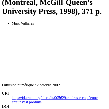
(Montréal, McGill-Queen's
University Press, 1998), 371 p.
Marc Vallières
Diffusion numérique : 2 octobre 2002
URI
https://id.erudit.org/iderudit/005629ar
adresse copiée
une
erreur s'est produite
DOI