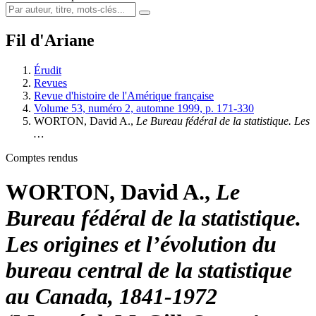
Fil d'Ariane
Érudit
Revues
Revue d'histoire de l'Amérique française
Volume 53, numéro 2, automne 1999, p. 171-330
WORTON, David A.,
Le Bureau fédéral de la statistique. Les
…
Comptes rendus
WORTON, David A.,
Le
Bureau fédéral de la statistique.
Les origines et l’évolution du
bureau central de la statistique
au Canada, 1841-1972