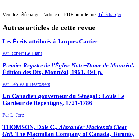
Veuillez télécharger l’article en PDF pour le lire.
Télécharger
Autres articles de cette revue
Les Écrits attribués à Jacques Cartier
Par Robert Le Blant
Premier Registre de l’Église Notre-Dame de Montréal
.
Édition des Dix, Montréal, 1961. 491 p.
Par Léo-Paul Desrosiers
Un Canadien gouverneur du Sénégal :
L
ouis Le
Gardeur de Repentigny, 1721-1786
Par L. Jore
THOMSON, Dale C.,
Alexander Mackenzie Clear
Grit.
The Macmillan Company of Canada, Toronto,