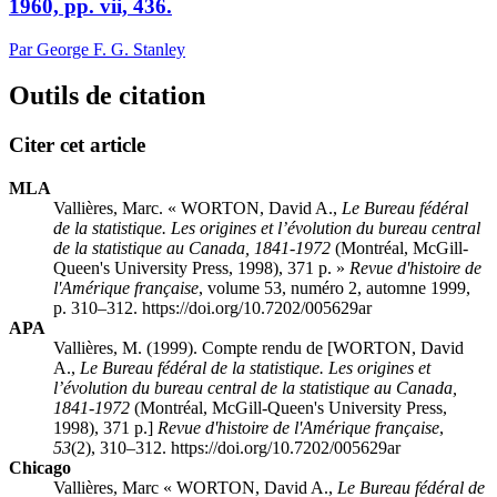
1960, pp. vii, 436.
Par George F. G. Stanley
Outils de citation
Citer cet article
MLA
Vallières, Marc. « WORTON, David A.,
Le Bureau fédéral
de la statistique. Les origines et l’évolution du bureau central
de la statistique au Canada, 1841-1972
(Montréal, McGill-
Queen's University Press, 1998), 371 p. »
Revue d'histoire de
l'Amérique française
, volume 53, numéro 2, automne 1999,
p. 310–312. https://doi.org/10.7202/005629ar
APA
Vallières, M. (1999). Compte rendu de [WORTON, David
A.,
Le Bureau fédéral de la statistique. Les origines et
l’évolution du bureau central de la statistique au Canada,
1841-1972
(Montréal, McGill-Queen's University Press,
1998), 371 p.]
Revue d'histoire de l'Amérique française
,
53
(2), 310–312. https://doi.org/10.7202/005629ar
Chicago
Vallières, Marc « WORTON, David A.,
Le Bureau fédéral de