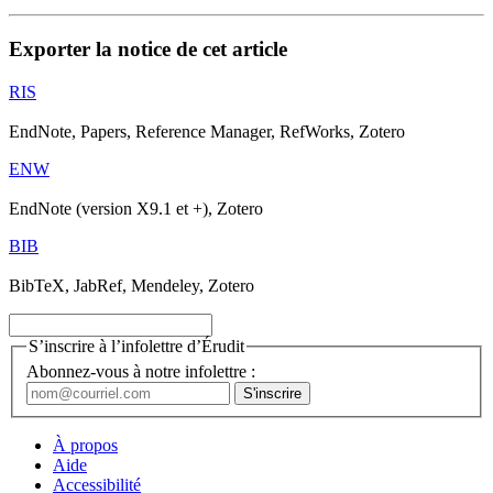
Exporter la notice de cet article
RIS
EndNote, Papers, Reference Manager, RefWorks, Zotero
ENW
EndNote (version X9.1 et +), Zotero
BIB
BibTeX, JabRef, Mendeley, Zotero
S’inscrire à l’infolettre d’Érudit
Abonnez-vous à notre infolettre :
À propos
Aide
Accessibilité