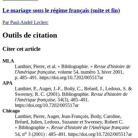
Le mariage sous le régime français (suite et fin)
Par Paul-André Leclerc
Outils de citation
Citer cet article
MLA
Lanthier, Pierre, et al. « Bibliographie. »
Revue d'histoire de
l'Amérique française
, volume 54, numéro 3, hiver 2001,
p. 485–491. https://doi.org/10.7202/005517ar
APA
Lanthier, P., Auger, J.-F., Boily, C., Bréard, J., Ledoux, S. &
Sweeney, R. C. (2001). Bibliographie.
Revue d'histoire de
l'Amérique française
,
54
(3), 485–491.
https://doi.org/10.7202/005517ar
Chicago
Lanthier, Pierre, Auger, Jean-François, Boily, Caroline,
Bréard, Julien, Ledoux, Suzanne et Sweeney, Robert C.
« Bibliographie ».
Revue d'histoire de l'Amérique française
o
54, n
3 (2001) : 485–491. https://doi.org/10.7202/005517ar