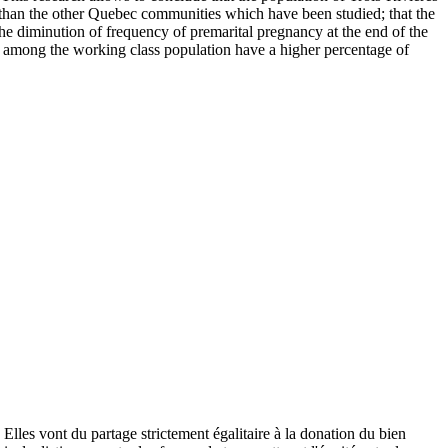
cy than the other Quebec communities which have been studied; that the
he diminution of frequency of premarital pregnancy at the end of the
lity among the working class population have a higher percentage of
lles vont du partage strictement égalitaire à la donation du bien