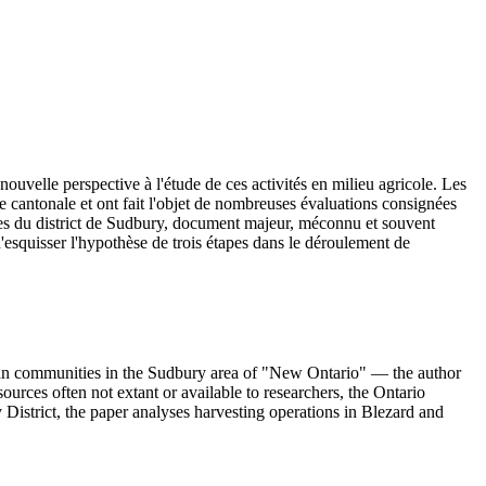
nouvelle perspective à l'étude de ces activités en milieu agricole. Les
 cantonale et ont fait l'objet de nombreuses évaluations consignées
pes du district de Sudbury, document majeur, méconnu et souvent
 d'esquisser l'hypothèse de trois étapes dans le déroulement de
nadian communities in the Sudbury area of "New Ontario" — the author
ources often not extant or available to researchers, the Ontario
istrict, the paper analyses harvesting operations in Blezard and