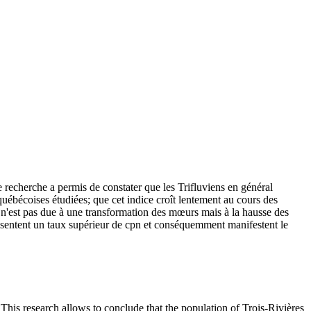
 recherche a permis de constater que les Trifluviens en général
québécoises étudiées; que cet indice croît lentement au cours des
e n'est pas due à une transformation des mœurs mais à la hausse des
 présentent un taux supérieur de cpn et conséquemment manifestent le
 This research allows to conclude that the population of Trois-Rivières