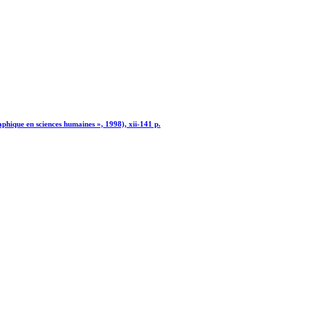
phique en sciences humaines », 1998), xii-141 p.