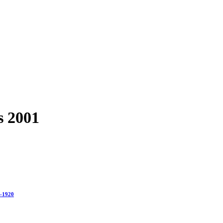
s 2001
0-1920