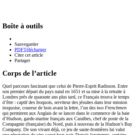
Boîte à outils
Sauvegarder
PDF
Télécharger
Citer cet article
Partager
Corps de l’article
Quel parcours fascinant que celui de Pierre-Esprit Radisson. Entre
son premier départ du pays natal en 1651 et sa mise à la retraite à
Londres près de quarante ans plus tard, ce Français trouva le temps
d’être : captif des Iroquois, serviteur des jésuites dans leur mission
iroquoise, coureur de bois avant la lettre, l’un des
two Frenchmen
qui permirent aux Anglais de se lancer dans le commerce de la baie
d’Hudson, garde-marine français aux Caraïbes, chef de poste de la
Compagnie (française) du Nord, puis à nouveau de la Hudson’s Bay
Company. De son vivant déjà, ce jeu de saute-frontières lui valut
une réputation de vire-capot hors pair. Depuis longtemps, certains