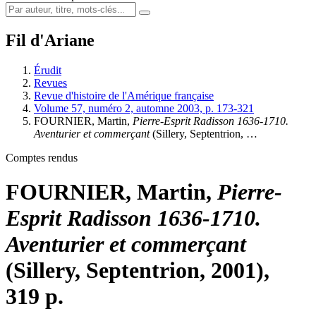
Fil d'Ariane
Érudit
Revues
Revue d'histoire de l'Amérique française
Volume 57, numéro 2, automne 2003, p. 173-321
FOURNIER, Martin,
Pierre-Esprit Radisson 1636-1710.
Aventurier et commerçant
(Sillery, Septentrion, …
Comptes rendus
FOURNIER, Martin,
Pierre-
Esprit Radisson 1636-1710.
Aventurier et commerçant
(Sillery, Septentrion, 2001),
319 p.