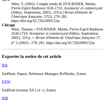
Wien, T. (2003). Compte rendu de [FOURNIER, Martin,
Pierre-Esprit Radisson 1636-1710. Aventurier et commerçant
(Sillery, Septentrion, 2001), 319 p.]
Revue d'histoire de
l'Amérique française
,
57
(2), 278–281.
https://doi.org/10.7202/009152ar
Chicago
Wien, Thomas « FOURNIER, Martin,
Pierre-Esprit Radisson
1636-1710. Aventurier et commerçant
(Sillery, Septentrion,
2001), 319 p. ».
Revue d'histoire de l'Amérique française
57,
o
n
2 (2003) : 278–281. https://doi.org/10.7202/009152ar
Exporter la notice de cet article
RIS
EndNote, Papers, Reference Manager, RefWorks, Zotero
ENW
EndNote (version X9.1 et +), Zotero
BIB