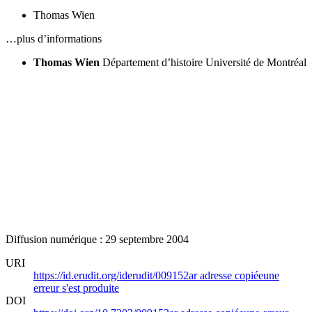
Thomas Wien
…plus d’informations
Thomas Wien
Département d’histoire
Université de Montréal
Diffusion numérique : 29 septembre 2004
URI
https://id.erudit.org/iderudit/009152ar
adresse copiée
une
erreur s'est produite
DOI