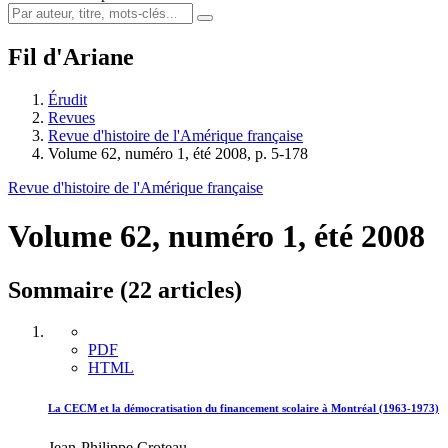
Fil d'Ariane
Érudit
Revues
Revue d'histoire de l'Amérique française
Volume 62, numéro 1, été 2008, p. 5-178
Revue d'histoire de l'Amérique française
Volume 62, numéro 1, été 2008
Sommaire (22 articles)
PDF
HTML
La CECM et la démocratisation du financement scolaire à Montréal (1963-1973)
Jean-Philippe Croteau