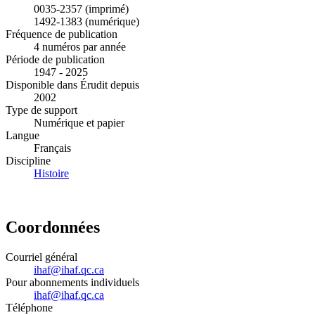
0035-2357 (imprimé)
1492-1383 (numérique)
Fréquence de publication
4 numéros par année
Période de publication
1947 - 2025
Disponible dans Érudit depuis
2002
Type de support
Numérique et papier
Langue
Français
Discipline
Histoire
Coordonnées
Courriel général
ihaf@ihaf.qc.ca
Pour abonnements individuels
ihaf@ihaf.qc.ca
Téléphone