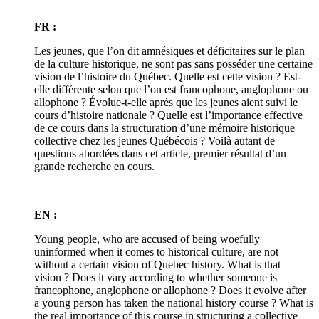
FR :
Les jeunes, que l’on dit amnésiques et déficitaires sur le plan
de la culture historique, ne sont pas sans posséder une certaine
vision de l’histoire du Québec. Quelle est cette vision ? Est-
elle différente selon que l’on est francophone, anglophone ou
allophone ? Évolue-t-elle après que les jeunes aient suivi le
cours d’histoire nationale ? Quelle est l’importance effective
de ce cours dans la structuration d’une mémoire historique
collective chez les jeunes Québécois ? Voilà autant de
questions abordées dans cet article, premier résultat d’un
grande recherche en cours.
EN :
Young people, who are accused of being woefully
uninformed when it comes to historical culture, are not
without a certain vision of Quebec history. What is that
vision ? Does it vary according to whether someone is
francophone, anglophone or allophone ? Does it evolve after
a young person has taken the national history course ? What is
the real importance of this course in structuring a collective