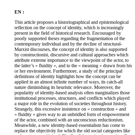
EN :
This article proposes a historiographical and epistemological
reflection on the concept of identity, which is increasingly
present in the field of historical research. Encouraged by
poorly supported theses regarding the fragmentation of the
contemporary individual and by the decline of structural-
Marxist discourses, the concept of identity is also supported
by constructionist, discursive and cultural approaches which
attribute extreme importance to the viewpoint of the actor, to
the latter’s « fluidity », and to the « meaning » drawn from his
or her environment. Furthermore, a study of the principal
definitions of identity highlights how the concept can be
applied in an almost infinite number of ways, its catch-all
nature diminishing its heuristic relevance. Moreover, the
popularity of identity-based analysis often marginalizes those
institutional processes, structures, and conflicts which played
a major role in the evolution of societies throughout history.
Strangely, this excessive insistence on « construction » and
« fluidity » gives way to an unbridled form of empowerment
of the actor, combined with an unconscious reductionism.
Meanwhile, a new identity-based essentialism has come to
replace the objectivity for which the old social categories like