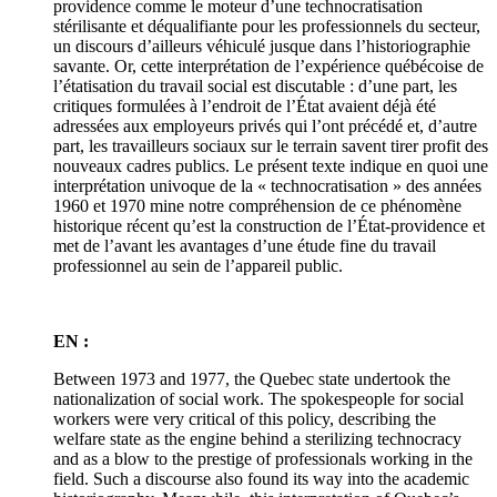
providence comme le moteur d’une technocratisation
stérilisante et déqualifiante pour les professionnels du secteur,
un discours d’ailleurs véhiculé jusque dans l’historiographie
savante. Or, cette interprétation de l’expérience québécoise de
l’étatisation du travail social est discutable : d’une part, les
critiques formulées à l’endroit de l’État avaient déjà été
adressées aux employeurs privés qui l’ont précédé et, d’autre
part, les travailleurs sociaux sur le terrain savent tirer profit des
nouveaux cadres publics. Le présent texte indique en quoi une
interprétation univoque de la « technocratisation » des années
1960 et 1970 mine notre compréhension de ce phénomène
historique récent qu’est la construction de l’État-providence et
met de l’avant les avantages d’une étude fine du travail
professionnel au sein de l’appareil public.
EN :
Between 1973 and 1977, the Quebec state undertook the
nationalization of social work. The spokespeople for social
workers were very critical of this policy, describing the
welfare state as the engine behind a sterilizing technocracy
and as a blow to the prestige of professionals working in the
field. Such a discourse also found its way into the academic