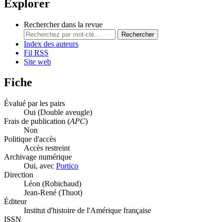
Explorer
Rechercher dans la revue
Rechercher
Index des auteurs
Fil RSS
Site web
Fiche
Évalué par les pairs
Oui
(Double aveugle)
Frais de publication (
APC
)
Non
Politique d'accès
Accès restreint
Archivage numérique
Oui, avec
Portico
Direction
Léon (Robichaud)
Jean-René (Thuot)
Éditeur
Institut d'histoire de l'Amérique française
ISSN