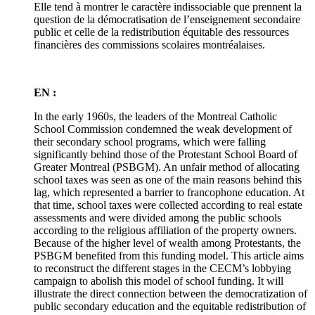
Elle tend à montrer le caractère indissociable que prennent la
question de la démocratisation de l’enseignement secondaire
public et celle de la redistribution équitable des ressources
financières des commissions scolaires montréalaises.
EN :
In the early 1960s, the leaders of the Montreal Catholic
School Commission condemned the weak development of
their secondary school programs, which were falling
significantly behind those of the Protestant School Board of
Greater Montreal (PSBGM). An unfair method of allocating
school taxes was seen as one of the main reasons behind this
lag, which represented a barrier to francophone education. At
that time, school taxes were collected according to real estate
assessments and were divided among the public schools
according to the religious affiliation of the property owners.
Because of the higher level of wealth among Protestants, the
PSBGM benefited from this funding model. This article aims
to reconstruct the different stages in the CECM’s lobbying
campaign to abolish this model of school funding. It will
illustrate the direct connection between the democratization of
public secondary education and the equitable redistribution of