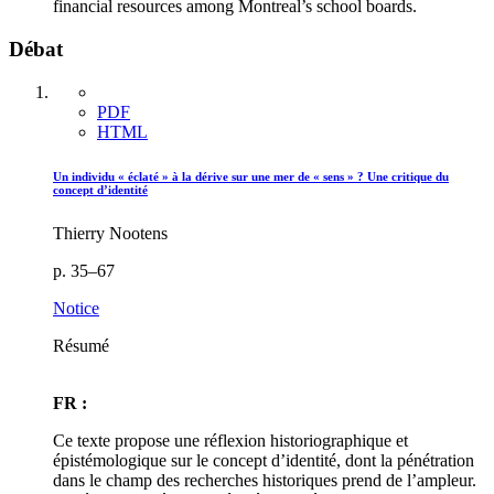
financial resources among Montreal’s school boards.
Débat
PDF
HTML
Un individu « éclaté » à la dérive sur une mer de « sens » ? Une critique du
concept d’identité
Thierry Nootens
p. 35–67
Notice
Résumé
FR :
Ce texte propose une réflexion historiographique et
épistémologique sur le concept d’identité, dont la pénétration
dans le champ des recherches historiques prend de l’ampleur.