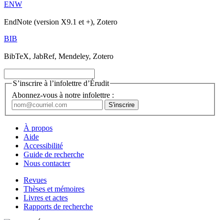
ENW
EndNote (version X9.1 et +), Zotero
BIB
BibTeX, JabRef, Mendeley, Zotero
S’inscrire à l’infolettre d’Érudit
Abonnez-vous à notre infolettre :
À propos
Aide
Accessibilité
Guide de recherche
Nous contacter
Revues
Thèses et mémoires
Livres et actes
Rapports de recherche