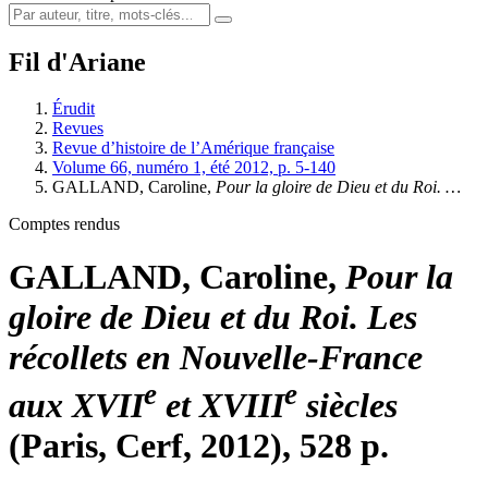
Fil d'Ariane
Érudit
Revues
Revue d’histoire de l’Amérique française
Volume 66, numéro 1, été 2012, p. 5-140
GALLAND, Caroline,
Pour la gloire de Dieu et du Roi. …
Comptes rendus
GALLAND, Caroline,
Pour la
gloire de Dieu et du Roi. Les
récollets en Nouvelle-France
e
e
aux XVII
et XVIII
siècles
(Paris, Cerf, 2012), 528 p.