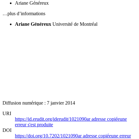
Ariane Généreux
…plus d’informations
Ariane Généreux
Université de Montréal
Diffusion numérique : 7 janvier 2014
URI
https://id.erudit.org/iderudit/1021090ar
adresse copiée
une
erreur s'est produite
DOI
https://doi.org/10.7202/1021090ar
adresse copiée
une erreur