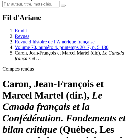
Fil d'Ariane
Érudit
Revues
Revue d’histoire de l’Amérique française
Volume 70, numéro 4, printemps 2017, p. 5-130
Caron, Jean-François et Marcel Martel (dir.),
Le Canada
français et …
Comptes rendus
Caron, Jean-François et
Marcel Martel (dir.),
Le
Canada français et la
Confédération. Fondements et
bilan critique
(Québec, Les