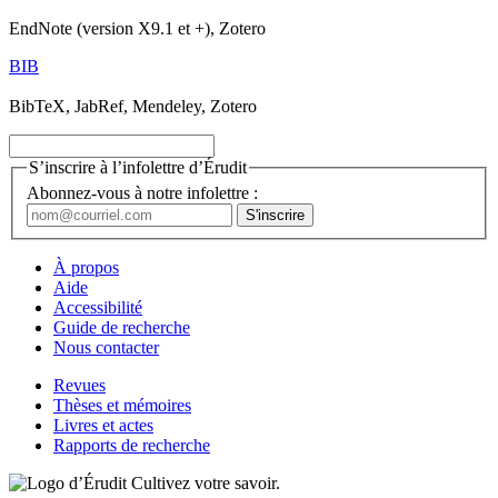
EndNote (version X9.1 et +), Zotero
BIB
BibTeX, JabRef, Mendeley, Zotero
S’inscrire à l’infolettre d’Érudit
Abonnez-vous à notre infolettre :
À propos
Aide
Accessibilité
Guide de recherche
Nous contacter
Revues
Thèses et mémoires
Livres et actes
Rapports de recherche
Cultivez votre savoir.