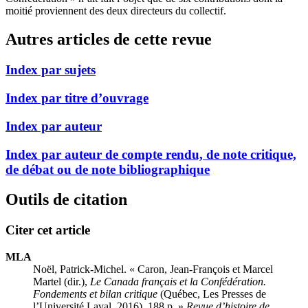
moitié proviennent des deux directeurs du collectif.
Autres articles de cette revue
Index par sujets
Index par titre d’ouvrage
Index par auteur
Index par auteur de compte rendu, de note critique,
de débat ou de note bibliographique
Outils de citation
Citer cet article
MLA
Noël, Patrick-Michel. « Caron, Jean-François et Marcel
Martel (dir.),
Le Canada français et la Confédération.
Fondements et bilan critique
(Québec, Les Presses de
l’Université Laval, 2016), 188 p. »
Revue d’histoire de