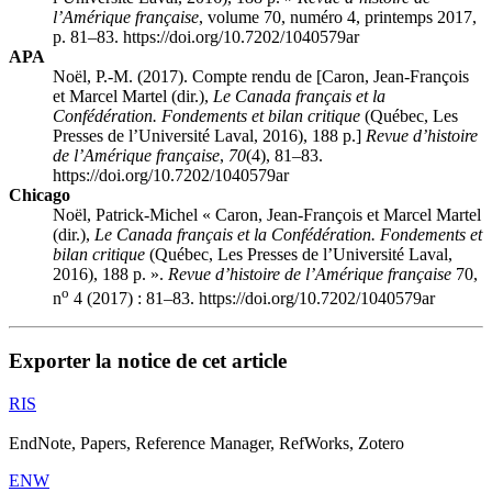
l’Amérique française
, volume 70, numéro 4, printemps 2017,
p. 81–83. https://doi.org/10.7202/1040579ar
APA
Noël, P.-M. (2017). Compte rendu de [Caron, Jean-François
et Marcel Martel (dir.),
Le Canada français et la
Confédération. Fondements et bilan critique
(Québec, Les
Presses de l’Université Laval, 2016), 188 p.]
Revue d’histoire
de l’Amérique française
,
70
(4), 81–83.
https://doi.org/10.7202/1040579ar
Chicago
Noël, Patrick-Michel « Caron, Jean-François et Marcel Martel
(dir.),
Le Canada français et la Confédération. Fondements et
bilan critique
(Québec, Les Presses de l’Université Laval,
2016), 188 p. ».
Revue d’histoire de l’Amérique française
70,
o
n
4 (2017) : 81–83. https://doi.org/10.7202/1040579ar
Exporter la notice de cet article
RIS
EndNote, Papers, Reference Manager, RefWorks, Zotero
ENW