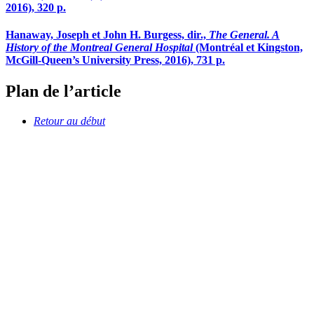
2016), 320 p.
Hanaway, Joseph et John H. Burgess, dir.,
The General. A
History of the Montreal General Hospital
(Montréal et Kingston,
McGill-Queen’s University Press, 2016), 731 p.
Plan de l’article
Retour au début