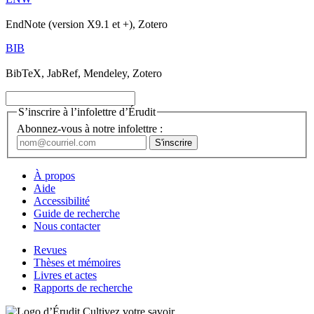
EndNote (version X9.1 et +), Zotero
BIB
BibTeX, JabRef, Mendeley, Zotero
S’inscrire à l’infolettre d’Érudit
Abonnez-vous à notre infolettre :
À propos
Aide
Accessibilité
Guide de recherche
Nous contacter
Revues
Thèses et mémoires
Livres et actes
Rapports de recherche
Cultivez votre savoir.