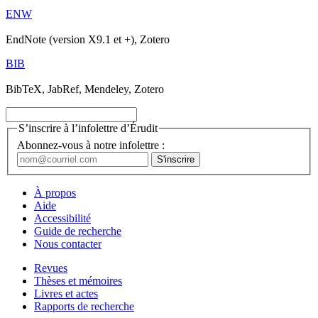
ENW
EndNote (version X9.1 et +), Zotero
BIB
BibTeX, JabRef, Mendeley, Zotero
S’inscrire à l’infolettre d’Érudit
Abonnez-vous à notre infolettre :
À propos
Aide
Accessibilité
Guide de recherche
Nous contacter
Revues
Thèses et mémoires
Livres et actes
Rapports de recherche