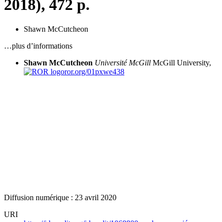
2018), 472 p.
Shawn McCutcheon
…plus d’informations
Shawn McCutcheon
Université McGill
McGill University,
ror.org/01pxwe438
Diffusion numérique : 23 avril 2020
URI