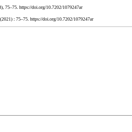
3), 75–75. https://doi.org/10.7202/1079247ar
(2021) : 75–75. https://doi.org/10.7202/1079247ar