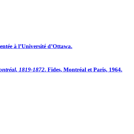
sentée à l’Université d’Ottawa.
ontréal, 1819-1872
. Fides, Montréal et Paris, 1964.