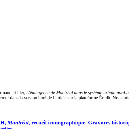
ormand Tellier,
L’émergence de Montréal dans le système urbain nord-
reur dans la version html de l’article sur la plateforme Érudit. Nous pri
TH,
Montréal
, recueil iconographique. Gravures historiqu
eliés.