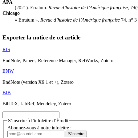
APA
(2021). Erratum.
Revue d’histoire de l’Amérique française
,
74
(
Chicago
o
« Erratum ».
Revue d’histoire de l’Amérique française
74, n
3 
Exporter la notice de cet article
RIS
EndNote, Papers, Reference Manager, RefWorks, Zotero
ENW
EndNote (version X9.1 et +), Zotero
BIB
BibTeX, JabRef, Mendeley, Zotero
S’inscrire à l’infolettre d’Érudit
Abonnez-vous à notre infolettre :