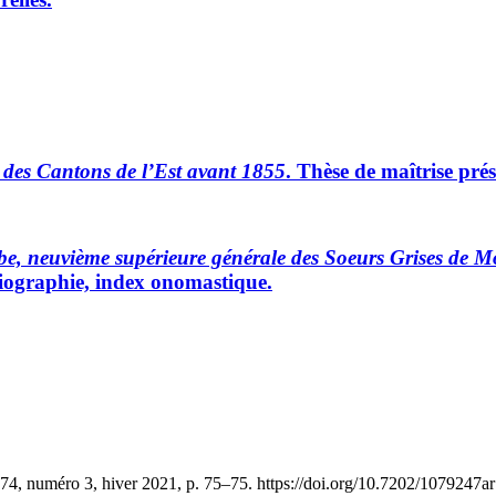
r des Cantons de l’Est avant 1855
. Thèse de maîtrise pré
e, neuvième supérieure générale des Soeurs Grises de M
bliographie, index onomastique.
74, numéro 3, hiver 2021, p. 75–75. https://doi.org/10.7202/1079247ar