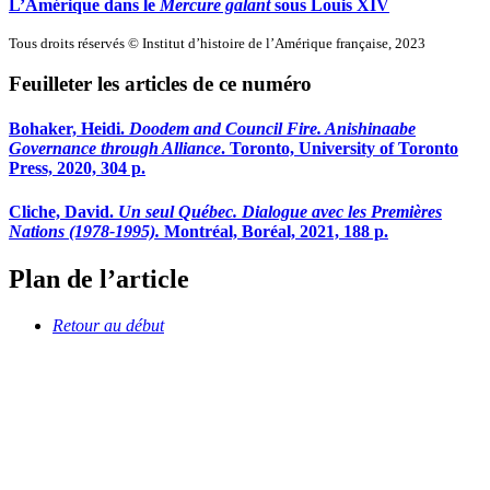
L’Amérique dans le
Mercure galant
sous Louis XIV
Tous droits réservés © Institut d’histoire de l’Amérique française, 2023
Feuilleter les articles de ce numéro
Bohaker, Heidi.
Doodem and Council Fire. Anishinaabe
Governance through Alliance
. Toronto, University of Toronto
Press, 2020, 304 p.
Cliche, David.
Un seul Québec. Dialogue avec les Premières
Nations (1978-1995).
Montréal, Boréal, 2021, 188 p.
Plan de l’article
Retour au début