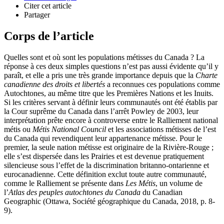
Citer cet article
Partager
Corps de l’article
Quelles sont et où sont les populations métisses du Canada ? La
réponse à ces deux simples questions n’est pas aussi évidente qu’il y
paraît, et elle a pris une très grande importance depuis que la
Charte
canadienne des droits et libertés
a reconnues ces populations comme
Autochtones, au même titre que les Premières Nations et les Inuits.
Si les critères servant à définir leurs communautés ont été établis par
la Cour suprême du Canada dans l’arrêt Powley de 2003, leur
interprétation prête encore à controverse entre le Ralliement national
métis ou
Métis National Council
et les associations métisses de l’est
du Canada qui revendiquent leur appartenance métisse. Pour le
premier, la seule nation métisse est originaire de la Rivière-Rouge ;
elle s’est dispersée dans les Prairies et est devenue pratiquement
silencieuse sous l’effet de la discrimination britanno-ontarienne et
eurocanadienne. Cette définition exclut toute autre communauté,
comme le Ralliement se présente dans
Les Métis
, un volume de
l’
Atlas des peuples autochtones du Canada
du Canadian
Geographic (Ottawa, Société géographique du Canada, 2018, p. 8-
9).