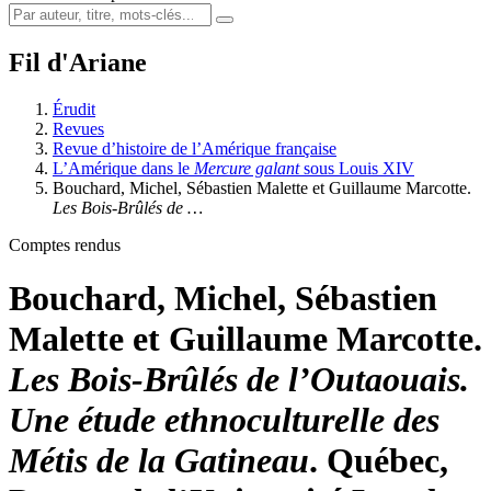
Fil d'Ariane
Érudit
Revues
Revue d’histoire de l’Amérique française
L’Amérique dans le
Mercure galant
sous Louis XIV
Bouchard, Michel, Sébastien Malette et Guillaume Marcotte.
Les Bois-Brûlés de …
Comptes rendus
Bouchard, Michel, Sébastien
Malette et Guillaume Marcotte.
Les Bois-Brûlés de l’Outaouais.
Une étude ethnoculturelle des
Métis de la Gatineau
. Québec,