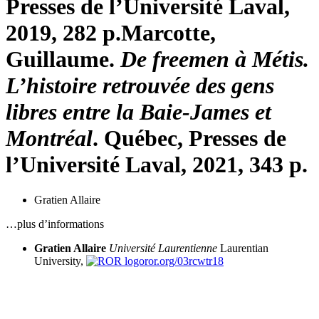
Presses de l’Université Laval,
2019, 282 p.
Marcotte,
Guillaume.
De freemen à Métis.
L’histoire retrouvée des gens
libres entre la Baie-James et
Montréal
. Québec, Presses de
l’Université Laval, 2021, 343 p.
Gratien Allaire
…plus d’informations
Gratien Allaire
Université Laurentienne
Laurentian
University,
ror.org/03rcwtr18