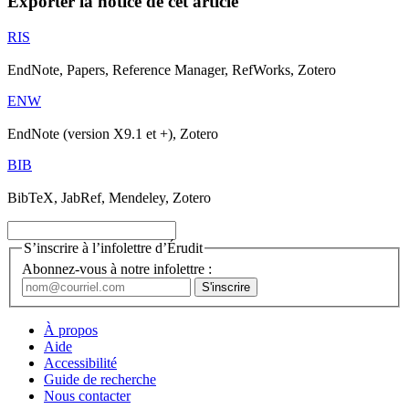
Exporter la notice de cet article
RIS
EndNote, Papers, Reference Manager, RefWorks, Zotero
ENW
EndNote (version X9.1 et +), Zotero
BIB
BibTeX, JabRef, Mendeley, Zotero
S’inscrire à l’infolettre d’Érudit
Abonnez-vous à notre infolettre :
À propos
Aide
Accessibilité
Guide de recherche
Nous contacter