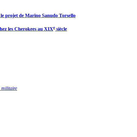
ns le projet de Marino Sanudo Torsello
e
 chez les Cherokees au XIX
siècle
 militaire