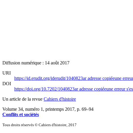
Diffusion numérique : 14 août 2017
URI
https://id.erudit.org/iderudit/1040823ar
adresse copiée
une erreur
DOI
https://doi.org/10.7202/1040823ar
adresse copiée
une erreur s'es
Un article de la revue
Cahiers d'histoire
Volume 34, numéro 1, printemps 2017
, p. 69–94
Conflits et sociétés
Tous droits réservés © Cahiers d'histoire, 2017