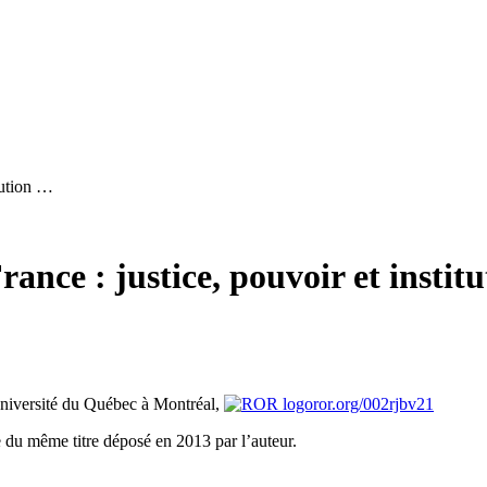
tution …
ance : justice, pouvoir et instit
niversité du Québec à Montréal,
ror.org/002rjbv21
e du même titre déposé en 2013 par l’auteur.