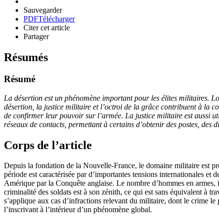
Sauvegarder
PDF
Télécharger
Citer cet article
Partager
Résumés
Résumé
La désertion est un phénomène important pour les élites militaires. Lor
désertion, la justice militaire et l’octroi de la grâce contribuent à l
de confirmer leur pouvoir sur l’armée. La justice militaire est aussi ut
réseaux de contacts, permettant à certains d’obtenir des postes, des di
Corps de l’article
Depuis la fondation de la Nouvelle-France, le domaine militaire est p
période est caractérisée par d’importantes tensions internationales et
Amérique par la Conquête anglaise. Le nombre d’hommes en armes, incl
criminalité des soldats est à son zénith, ce qui est sans équivalent à tr
s’applique aux cas d’infractions relevant du militaire, dont le crime le
l’inscrivant à l’intérieur d’un phénomène global.