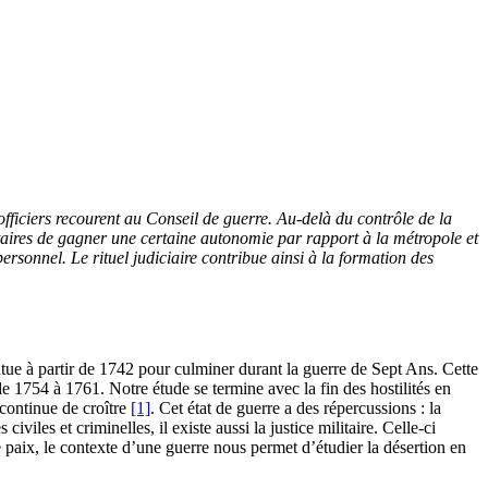
 officiers recourent au Conseil de guerre. Au-delà du contrôle de la
ilitaires de gagner une certaine autonomie par rapport à la métropole et
personnel. Le rituel judiciaire contribue ainsi à la formation des
tue à partir de 1742 pour culminer durant la guerre de Sept Ans. Cette
e 1754 à 1761. Notre étude se termine avec la fin des hostilités en
continue de croître
[1]
. Cet état de guerre a des répercussions : la
 civiles et criminelles, il existe aussi la justice militaire. Celle-ci
de paix, le contexte d’une guerre nous permet d’étudier la désertion en