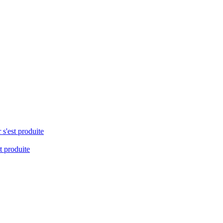
 s'est produite
t produite