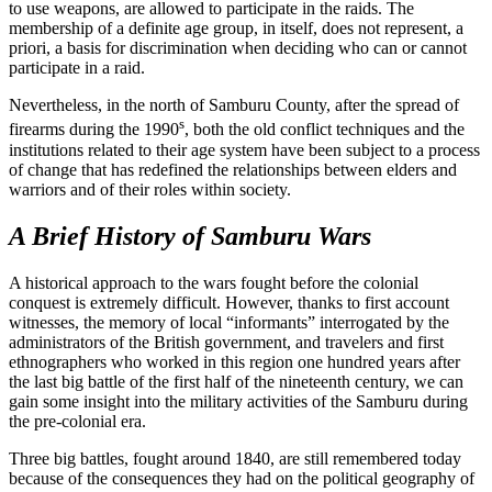
to use weapons, are allowed to participate in the raids. The
membership of a definite age group, in itself, does not represent, a
priori, a basis for discrimination when deciding who can or cannot
participate in a raid.
Nevertheless, in the north of Samburu County, after the spread of
s
firearms during the 1990
, both the old conflict techniques and the
institutions related to their age system have been subject to a process
of change that has redefined the relationships between elders and
warriors and of their roles within society.
A Brief History of Samburu Wars
A historical approach to the wars fought before the colonial
conquest is extremely difficult. However, thanks to first account
witnesses, the memory of local “informants” interrogated by the
administrators of the British government, and travelers and first
ethnographers who worked in this region one hundred years after
the last big battle of the first half of the nineteenth century, we can
gain some insight into the military activities of the Samburu during
the pre-colonial era.
Three big battles, fought around 1840, are still remembered today
because of the consequences they had on the political geography of