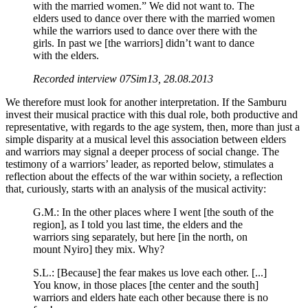
with the married women.” We did not want to. The
elders used to dance over there with the married women
while the warriors used to dance over there with the
girls. In past we [the warriors] didn’t want to dance
with the elders.
Recorded interview 07Sim13, 28.08.2013
We therefore must look for another interpretation. If the Samburu
invest their musical practice with this dual role, both productive and
representative, with regards to the age system, then, more than just a
simple disparity at a musical level this association between elders
and warriors may signal a deeper process of social change. The
testimony of a warriors’ leader, as reported below, stimulates a
reflection about the effects of the war within society, a reflection
that, curiously, starts with an analysis of the musical activity:
G.M.: In the other places where I went [the south of the
region], as I told you last time, the elders and the
warriors sing separately, but here [in the north, on
mount Nyiro] they mix. Why?
S.L.: [Because] the fear makes us love each other. [...]
You know, in those places [the center and the south]
warriors and elders hate each other because there is no