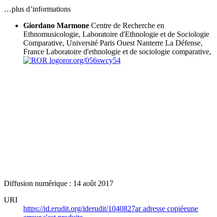
…plus d’informations
Giordano Marmone
Centre de Recherche en
Ethnomusicologie, Laboratoire d'Ethnologie et de Sociologie
Comparative, Université Paris Ouest Nanterre La Défense,
France
Laboratoire d'ethnologie et de sociologie comparative,
ror.org/056swcy54
Diffusion numérique : 14 août 2017
URI
https://id.erudit.org/iderudit/1040827ar
adresse copiée
une