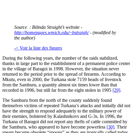
Source : Bilinda Straight’s website -
http://homepages.wmich.edu/~bstraigh/
- (modified by
the author)
-> Voir la liste des figures
During the following years, the number of the raids stabilized,
thanks in large part to the establishment of a permanent police center
in the village of Baragoi in 1998. However, the situation never
returned to the period prior to the spread of firearms. According to
Mkutu, even in 2000, the Turkana stole 7159 heads of livestock
from the Samburu, a quantity almost six times lower than that
recorded in 1996, but still far from the eight stolen in 1995
[29]
.
The Samburu from the north of the county suddenly found
themselves victims of repeated Turkana’s attacks and initially did not
have the strength to respond adequately to the military power of
their enemies, bolstered by Kalashnikovs and G-3s. In 1996, the
Turkana of Baragoi did not report any thefts of cattle committed by
the Samburu, who appeared to have become powerless
[30]
. Their
spears became obsolete “spoons” as they are ironically called today