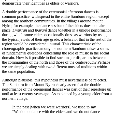
demonstrate their identities as elders or warriors.
A double performance of the ceremonial afternoon dances is
common practice, widespread in the entire Samburu region, except
among the northern communities. In the villages around mount
Nyiro, for example, the dance session of the elders does not take
place.
Lmurran
and
lpayanì
dance together in a unique performance
during which some elders occasionally dress as warriors by using
the typical jewels of their age-grade, a behavior that in the rest of the
region would be considered unusual. This characteristic of the
choreographic practice among the northern Samburu raises a series
of fundamental questions concerning the role of music in the social
domain. How is it possible to find such major disparities between
the communities of the north and those of the center/south? Perhaps
we are simply dealing with two different musical traditions within
the same population.
Although plausible, this hypothesis must nevertheless be rejected.
The Samburu from Mount Nyiro clearly assert that the double
performance of the ceremonial dances was part of their repertoire up
until at least twenty years ago. As explained by a young elder from a
northern village:
In the past [when we were warriors], we used to say
“We do not dance with the elders and we do not dance