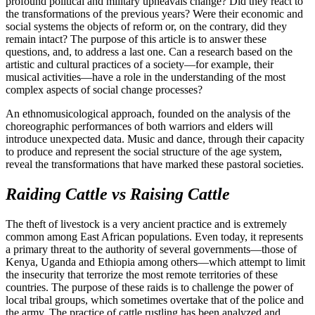
profound political and military upheavals change? Did they react to
the transformations of the previous years? Were their economic and
social systems the objects of reform or, on the contrary, did they
remain intact? The purpose of this article is to answer these
questions, and, to address a last one. Can a research based on the
artistic and cultural practices of a society—for example, their
musical activities—have a role in the understanding of the most
complex aspects of social change processes?
An ethnomusicological approach, founded on the analysis of the
choreographic performances of both warriors and elders will
introduce unexpected data. Music and dance, through their capacity
to produce and represent the social structure of the age system,
reveal the transformations that have marked these pastoral societies.
Raiding Cattle vs Raising Cattle
The theft of livestock is a very ancient practice and is extremely
common among East African populations. Even today, it represents
a primary threat to the authority of several governments—those of
Kenya, Uganda and Ethiopia among others—which attempt to limit
the insecurity that terrorize the most remote territories of these
countries. The purpose of these raids is to challenge the power of
local tribal groups, which sometimes overtake that of the police and
the army. The practice of cattle rustling has been analyzed and