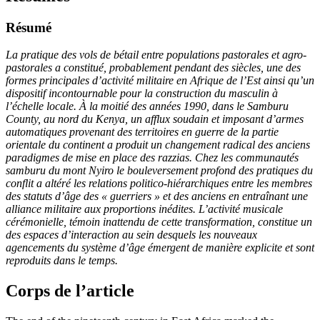
Résumé
La pratique des vols de bétail entre populations pastorales et agro-
pastorales a constitué, probablement pendant des siècles, une des
formes principales d’activité militaire en Afrique de l’Est ainsi qu’un
dispositif incontournable pour la construction du masculin à
l’échelle locale. À la moitié des années 1990, dans le Samburu
County, au nord du Kenya, un afflux soudain et imposant d’armes
automatiques provenant des territoires en guerre de la partie
orientale du continent a produit un changement radical des anciens
paradigmes de mise en place des razzias. Chez les communautés
samburu du mont Nyiro le bouleversement profond des pratiques du
conflit a altéré les relations politico-hiérarchiques entre les membres
des statuts d’âge des « guerriers » et des anciens en entraînant une
alliance militaire aux proportions inédites. L’activité musicale
cérémonielle, témoin inattendu de cette transformation, constitue un
des espaces d’interaction au sein desquels les nouveaux
agencements du système d’âge émergent de manière explicite et sont
reproduits dans le temps.
Corps de l’article