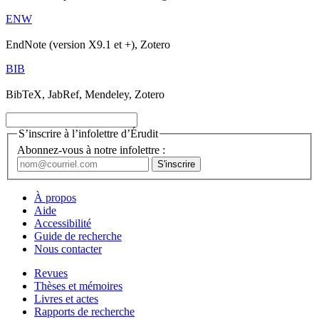
ENW
EndNote (version X9.1 et +), Zotero
BIB
BibTeX, JabRef, Mendeley, Zotero
S’inscrire à l’infolettre d’Érudit
Abonnez-vous à notre infolettre :
À propos
Aide
Accessibilité
Guide de recherche
Nous contacter
Revues
Thèses et mémoires
Livres et actes
Rapports de recherche