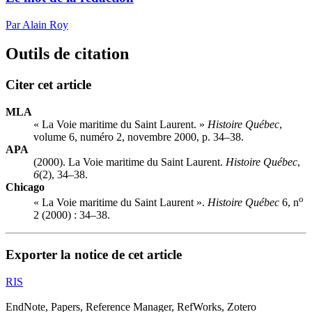
Par Alain Roy
Outils de citation
Citer cet article
MLA
« La Voie maritime du Saint Laurent. »
Histoire Québec
,
volume 6, numéro 2, novembre 2000, p. 34–38.
APA
(2000). La Voie maritime du Saint Laurent.
Histoire Québec
,
6
(2), 34–38.
Chicago
o
« La Voie maritime du Saint Laurent ».
Histoire Québec
6, n
2 (2000) : 34–38.
Exporter la notice de cet article
RIS
EndNote, Papers, Reference Manager, RefWorks, Zotero