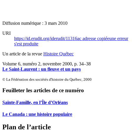
Diffusion numérique : 3 mars 2010
URI
https://id.erudit.org/iderudit/11316ac
adresse copiée
une erreur
s'est produite
Un article de la revue
Histoire Québec
Volume 6, numéro 2, novembre 2000
, p. 34–38
Le Saint-Laurent : un fleuve et un pays
© La Fédération des sociétés d'histoire du Québec, 2000
Feuilleter les articles de ce numéro
Sainte-Famille, en l’Île d’Orléans
Le Canada : une histoire populaire
Plan de l’article