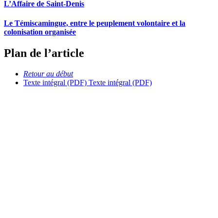
L’Affaire de Saint-Denis
Le Témiscamingue, entre le peuplement volontaire et la
colonisation organisée
Plan de l’article
Retour au début
Texte intégral (PDF)
Texte intégral (PDF)