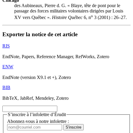
Chicago
des Aubineaux, Pierre d. G. « Blaye, tête de pont pour le
passage des forces militaires volontaires dirigées par Louis
o
XV vers Québec ».
Histoire Québec
6, n
3 (2001) : 26–27.
Exporter la notice de cet article
RIS
EndNote, Papers, Reference Manager, RefWorks, Zotero
ENW
EndNote (version X9.1 et +), Zotero
BIB
BibTeX, JabRef, Mendeley, Zotero
S’inscrire à l’infolettre d’Érudit
Abonnez-vous à notre infolettre :