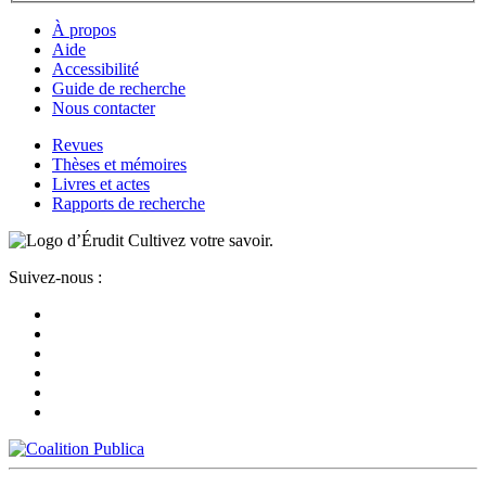
À propos
Aide
Accessibilité
Guide de recherche
Nous contacter
Revues
Thèses et mémoires
Livres et actes
Rapports de recherche
Cultivez votre savoir.
Suivez-nous :