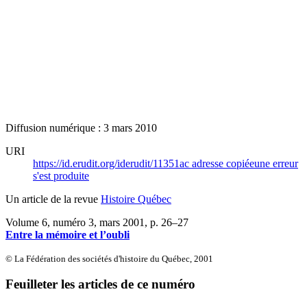
Diffusion numérique : 3 mars 2010
URI
https://id.erudit.org/iderudit/11351ac
adresse copiée
une erreur
s'est produite
Un article de la revue
Histoire Québec
Volume 6, numéro 3, mars 2001
, p. 26–27
Entre la mémoire et l’oubli
© La Fédération des sociétés d'histoire du Québec, 2001
Feuilleter les articles de ce numéro