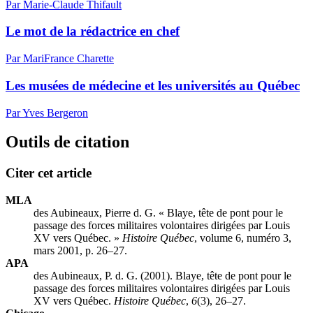
Par Marie-Claude Thifault
Le mot de la rédactrice en chef
Par MariFrance Charette
Les musées de médecine et les universités au Québec
Par Yves Bergeron
Outils de citation
Citer cet article
MLA
des Aubineaux, Pierre d. G. « Blaye, tête de pont pour le
passage des forces militaires volontaires dirigées par Louis
XV vers Québec. »
Histoire Québec
, volume 6, numéro 3,
mars 2001, p. 26–27.
APA
des Aubineaux, P. d. G. (2001). Blaye, tête de pont pour le
passage des forces militaires volontaires dirigées par Louis
XV vers Québec.
Histoire Québec
,
6
(3), 26–27.