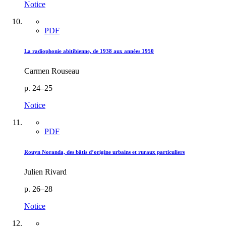
Notice
PDF
La radiophonie abitibienne, de 1938 aux années 1950
Carmen Rouseau
p. 24–25
Notice
PDF
Rouyn Noranda, des bâtis d’origine urbains et ruraux particuliers
Julien Rivard
p. 26–28
Notice