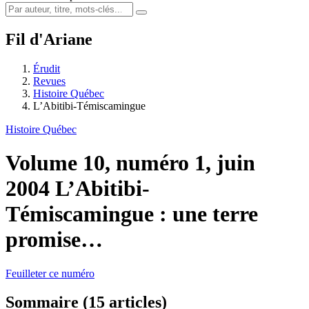
Fil d'Ariane
Érudit
Revues
Histoire Québec
L’Abitibi-Témiscamingue
Histoire Québec
Volume 10, numéro 1, juin
2004
L’Abitibi-
Témiscamingue : une terre
promise…
Feuilleter ce numéro
Sommaire (15 articles)