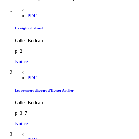
PDF
La région d’abord…
Gilles Boileau
p. 2
Notice
PDF
Les premiers discours d’Hector Authier
Gilles Boileau
p. 3–7
Notice