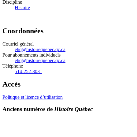
Discipline
Histoire
Coordonnées
Courriel général
ehq@histoirequebec.qc.ca
Pour abonnements individuels
ehq@histoirequebec.qc.ca
Téléphone
514-252-3031
Accès
Politique et licence d’utilisation
Anciens numéros de
Histoire Québec