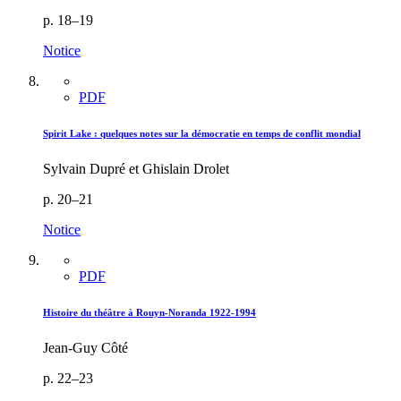
p. 18–19
Notice
PDF
Spirit Lake : quelques notes sur la démocratie en temps de conflit mondial
Sylvain Dupré et Ghislain Drolet
p. 20–21
Notice
PDF
Histoire du théâtre à Rouyn-Noranda 1922-1994
Jean-Guy Côté
p. 22–23