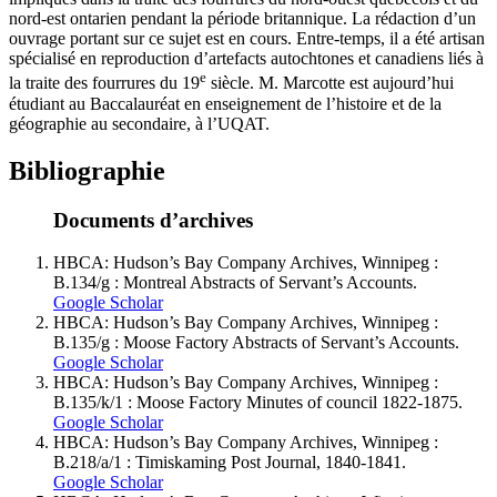
nord-est ontarien pendant la période britannique. La rédaction d’un
ouvrage portant sur ce sujet est en cours. Entre-temps, il a été artisan
spécialisé en reproduction d’artefacts autochtones et canadiens liés à
e
la traite des fourrures du 19
siècle. M. Marcotte est aujourd’hui
étudiant au Baccalauréat en enseignement de l’histoire et de la
géographie au secondaire, à l’UQAT.
Bibliographie
Documents d’archives
HBCA: Hudson’s Bay Company Archives, Winnipeg :
B.134/g : Montreal Abstracts of Servant’s Accounts.
Google Scholar
HBCA: Hudson’s Bay Company Archives, Winnipeg :
B.135/g : Moose Factory Abstracts of Servant’s Accounts.
Google Scholar
HBCA: Hudson’s Bay Company Archives, Winnipeg :
B.135/k/1 : Moose Factory Minutes of council 1822-1875.
Google Scholar
HBCA: Hudson’s Bay Company Archives, Winnipeg :
B.218/a/1 : Timiskaming Post Journal, 1840-1841.
Google Scholar