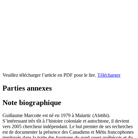
Veuillez télécharger l’article en PDF pour le lire.
Télécharger
Parties annexes
Note biographique
Guillaume Marcotte est né en 1979 à Malartic (Abitibi).
S’intéressant très tôt à l’histoire coloniale et autochtone, il devient
vers 2005 chercheur indépendant. Le but premier de ses recherches
est de documenter la présence des Canadiens et Métis francophones
impliqués dans la traite des fourrures du nord-ouest québécois et du