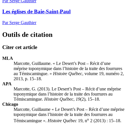
Par Serge Gauthier
Les églises de Baie-Saint-Paul
Par Serge Gauthier
Outils de citation
Citer cet article
MLA
Marcotte, Guillaume. « Le Desert’s Post – Récit d’une
méprise toponymique dans l’histoire de la traite des fourrures
au Témiscamingue. »
Histoire Québec
, volume 19, numéro 2,
2013, p. 15–18.
APA
Marcotte, G. (2013). Le Desert’s Post – Récit d’une méprise
toponymique dans l’histoire de la traite des fourrures au
Témiscamingue.
Histoire Québec
,
19
(2), 15–18.
Chicago
Marcotte, Guillaume « Le Desert’s Post – Récit d’une méprise
toponymique dans l’histoire de la traite des fourrures au
o
Témiscamingue ».
Histoire Québec
19, n
2 (2013) : 15–18.