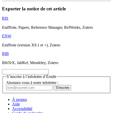
Exporter la notice de cet article
RIS
EndNote, Papers, Reference Manager, RefWorks, Zotero
ENW
EndNote (version X9.1 et +), Zotero
BIB
BibTeX, JabRef, Mendeley, Zotero
S’inscrire à l’infolettre d’Érudit
Abonnez-vous à notre infolettre :
À propos
Aide
Accessibilité