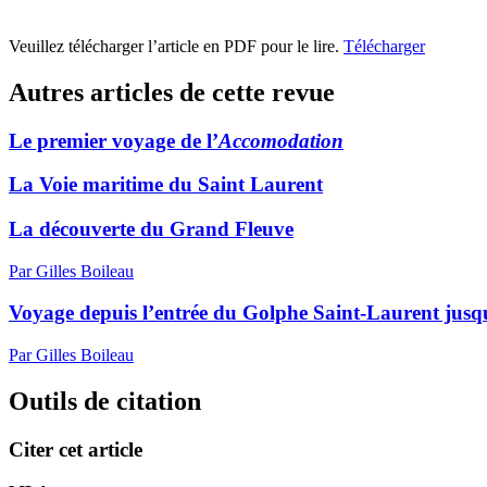
Veuillez télécharger l’article en PDF pour le lire.
Télécharger
Autres articles de cette revue
Le premier voyage de l’
Accomodation
La Voie maritime du Saint Laurent
La découverte du Grand Fleuve
Par Gilles Boileau
Voyage depuis l’entrée du Golphe Saint-Laurent jusq
Par Gilles Boileau
Outils de citation
Citer cet article