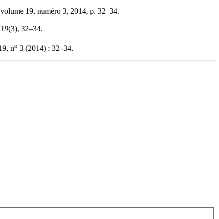
 volume 19, numéro 3, 2014, p. 32–34.
,
19
(3), 32–34.
o
19, n
3 (2014) : 32–34.