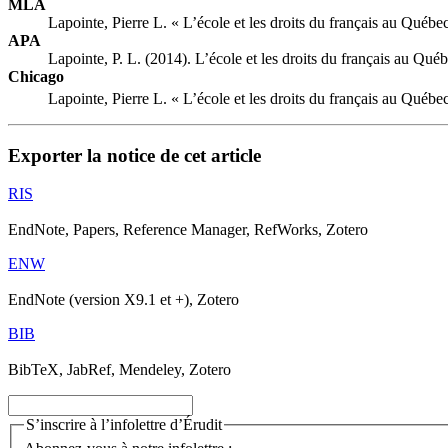
MLA
Lapointe, Pierre L. « L’école et les droits du français au Québ
APA
Lapointe, P. L. (2014). L’école et les droits du français au Qu
Chicago
Lapointe, Pierre L. « L’école et les droits du français au Québ
Exporter la notice de cet article
RIS
EndNote, Papers, Reference Manager, RefWorks, Zotero
ENW
EndNote (version X9.1 et +), Zotero
BIB
BibTeX, JabRef, Mendeley, Zotero
S’inscrire à l’infolettre d’Érudit