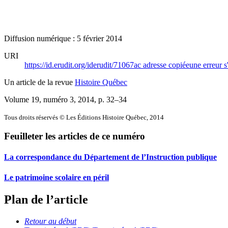
Diffusion numérique : 5 février 2014
URI
https://id.erudit.org/iderudit/71067ac
adresse copiée
une erreur s
Un article de la revue
Histoire Québec
Volume 19, numéro 3, 2014
, p. 32–34
Tous droits réservés © Les Éditions Histoire Québec, 2014
Feuilleter les articles de ce numéro
La correspondance du Département de l’Instruction publique
Le patrimoine scolaire en péril
Plan de l’article
Retour au début