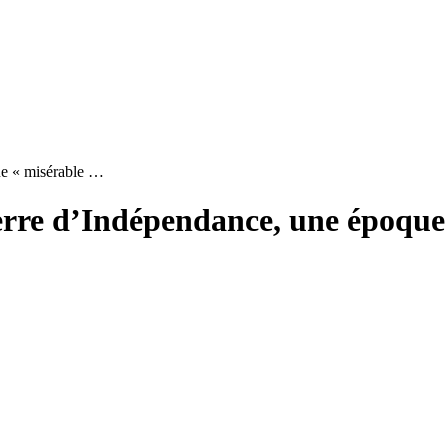
ue « misérable …
erre d’Indépendance, une époque