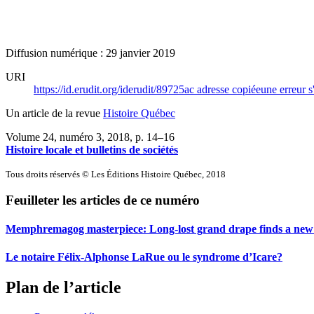
Diffusion numérique : 29 janvier 2019
URI
https://id.erudit.org/iderudit/89725ac
adresse copiée
une erreur s
Un article de la revue
Histoire Québec
Volume 24, numéro 3, 2018
, p. 14–16
Histoire locale et bulletins de sociétés
Tous droits réservés © Les Éditions Histoire Québec, 2018
Feuilleter les articles de ce numéro
Memphremagog masterpiece: Long-lost grand drape finds a ne
Le notaire Félix-Alphonse LaRue ou le syndrome d’Icare?
Plan de l’article