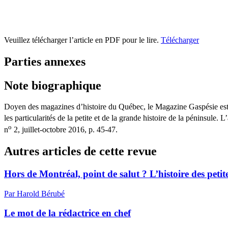
Veuillez télécharger l’article en PDF pour le lire.
Télécharger
Parties annexes
Note biographique
Doyen des magazines d’histoire du Québec, le Magazine Gaspésie est édi
les particularités de la petite et de la grande histoire de la péninsule. L
o
n
2, juillet-octobre 2016, p. 45-47.
Autres articles de cette revue
Hors de Montréal, point de salut ? L’histoire des peti
Par Harold Bérubé
Le mot de la rédactrice en chef