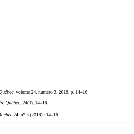
 Québec
, volume 24, numéro 3, 2018, p. 14–16.
ire Québec
,
24
(3), 14–16.
o
Québec
24, n
3 (2018) : 14–16.