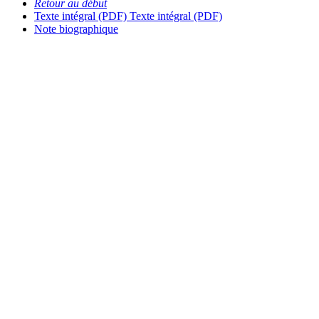
Retour au début
Texte intégral (PDF)
Texte intégral (PDF)
Note biographique