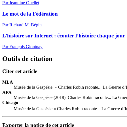
Par Jeannine Ouellet
Le mot de la Fédération
Par Richard M. Bégin
L’histoire sur Internet : écouter l’histoire chaque jour
Par François Gloutnay
Outils de citation
Citer cet article
MLA
Musée de la Gaspésie. « Charles Robin raconte... La Guerre d
APA
Musée de la Gaspésie (2018). Charles Robin raconte... La Gue
Chicago
Musée de la Gaspésie « Charles Robin raconte... La Guerre d’
Exporter la notice de cet article