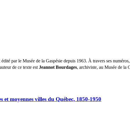
té par le Musée de la Gaspésie depuis 1963. À travers ses numéros, il f
’auteur de ce texte est
Jeannot Bourdages
, archiviste, au Musée de la 
tes et moyennes villes du Québec, 1850-1950