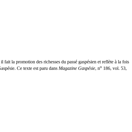
ait la promotion des richesses du passé gaspésien et reflète à la fois
o
Gaspésie. Ce texte est paru dans
Magazine Gaspésie
, n
186, vol. 53,