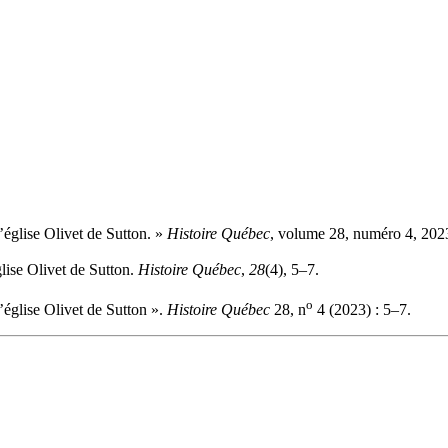
’église Olivet de Sutton. »
Histoire Québec
, volume 28, numéro 4, 2023
lise Olivet de Sutton.
Histoire Québec
,
28
(4), 5–7.
o
’église Olivet de Sutton ».
Histoire Québec
28, n
4 (2023) : 5–7.