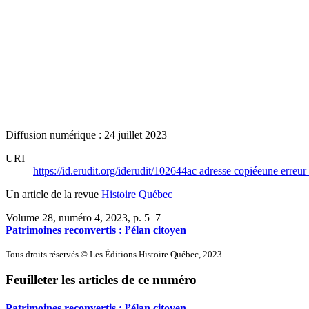
Diffusion numérique : 24 juillet 2023
URI
https://id.erudit.org/iderudit/102644ac
adresse copiée
une erreur 
Un article de la revue
Histoire Québec
Volume 28, numéro 4, 2023
, p. 5–7
Patrimoines reconvertis : l’élan citoyen
Tous droits réservés © Les Éditions Histoire Québec, 2023
Feuilleter les articles de ce numéro
Patrimoines reconvertis : l’élan citoyen