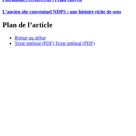
L’ancien site conventuel NDPS : une histoire riche de sens
Plan de l’article
Retour au début
Texte intégral (PDF)
Texte intégral (PDF)