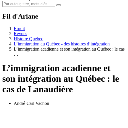
Fil d'Ariane
Érudit
Revues
Histoire Québec
L’immigration au Québec - des histoires d’intégration
L’immigration acadienne et son intégration au Québec : le cas
…
L’immigration acadienne et
son intégration au Québec : le
cas de Lanaudière
André-Carl Vachon