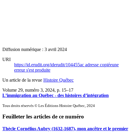
Diffusion numérique : 3 avril 2024
URI
https://id.erudit.org/iderudit/104455ac
adresse copiée
une
erreur s'est produite
Un article de la revue
Histoire Québec
Volume 29, numéro 3, 2024
, p. 15–17
L’immigration au Québec - des histoires d’intégration
Tous droits réservés © Les Éditions Histoire Québec, 2024
Feuilleter les articles de ce numéro
Thècle Cornélius Aubry (1632-1687), mon ancêtre et le premier