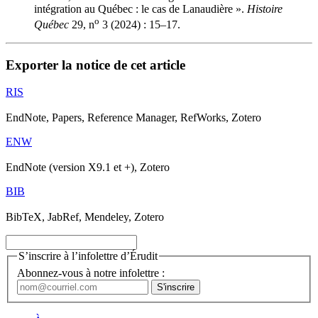
intégration au Québec : le cas de Lanaudière ».
Histoire
o
Québec
29, n
3 (2024) : 15–17.
Exporter la notice de cet article
RIS
EndNote, Papers, Reference Manager, RefWorks, Zotero
ENW
EndNote (version X9.1 et +), Zotero
BIB
BibTeX, JabRef, Mendeley, Zotero
S’inscrire à l’infolettre d’Érudit
Abonnez-vous à notre infolettre :