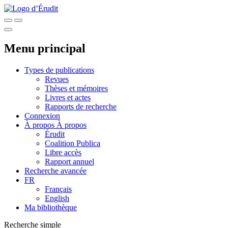
Menu principal
Types de publications
Revues
Thèses et mémoires
Livres et actes
Rapports de recherche
Connexion
À propos
À propos
Érudit
Coalition Publica
Libre accès
Rapport annuel
Recherche avancée
FR
Français
English
Ma bibliothèque
Recherche simple