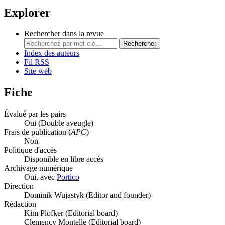
Explorer
Rechercher dans la revue
Rechercher
Index des auteurs
Fil RSS
Site web
Fiche
Évalué par les pairs
Oui
(Double aveugle)
Frais de publication (
APC
)
Non
Politique d'accès
Disponible en libre accès
Archivage numérique
Oui, avec
Portico
Direction
Dominik Wujastyk (Editor and founder)
Rédaction
Kim Plofker (Editorial board)
Clemency Montelle (Editorial board)