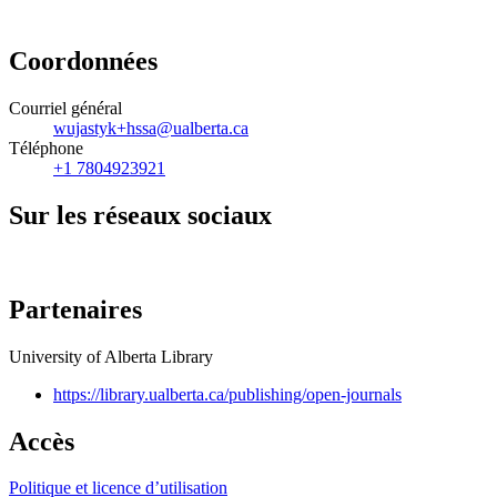
Coordonnées
Courriel général
wujastyk+hssa@ualberta.ca
Téléphone
+1 7804923921
Sur les réseaux sociaux
Partenaires
University of Alberta Library
https://library.ualberta.ca/publishing/open-journals
Accès
Politique et licence d’utilisation