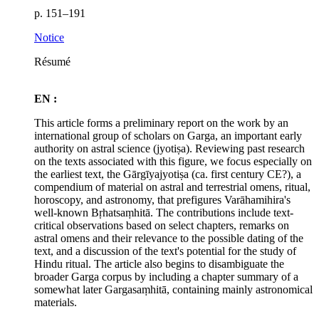
p. 151–191
Notice
Résumé
EN :
This article forms a preliminary report on the work by an
international group of scholars on Garga, an important early
authority on astral science (jyotiṣa). Reviewing past research
on the texts associated with this figure, we focus especially on
the earliest text, the Gārgīyajyotiṣa (ca. first century CE?), a
compendium of material on astral and terrestrial omens, ritual,
horoscopy, and astronomy, that prefigures Varāhamihira's
well-known Bṛhatsaṃhitā. The contributions include text-
critical observations based on select chapters, remarks on
astral omens and their relevance to the possible dating of the
text, and a discussion of the text's potential for the study of
Hindu ritual. The article also begins to disambiguate the
broader Garga corpus by including a chapter summary of a
somewhat later Gargasaṃhitā, containing mainly astronomical
materials.