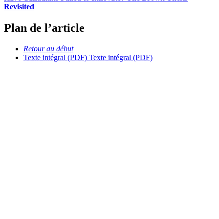
Revisited
Plan de l’article
Retour au début
Texte intégral (PDF)
Texte intégral (PDF)