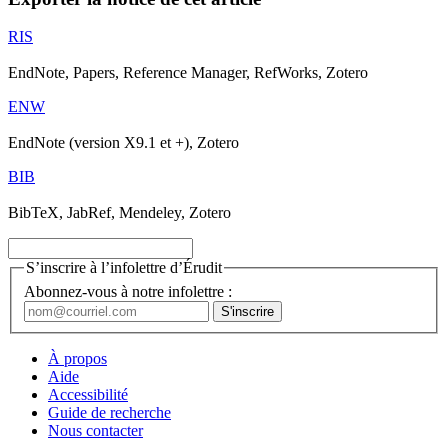
RIS
EndNote, Papers, Reference Manager, RefWorks, Zotero
ENW
EndNote (version X9.1 et +), Zotero
BIB
BibTeX, JabRef, Mendeley, Zotero
S’inscrire à l’infolettre d’Érudit
Abonnez-vous à notre infolettre :
À propos
Aide
Accessibilité
Guide de recherche
Nous contacter