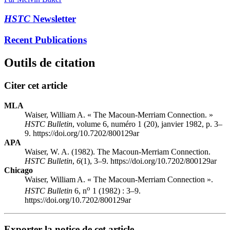
HSTC
Newsletter
Recent Publications
Outils de citation
Citer cet article
MLA
Waiser, William A. « The Macoun-Merriam Connection. »
HSTC Bulletin
, volume 6, numéro 1 (20), janvier 1982, p. 3–
9. https://doi.org/10.7202/800129ar
APA
Waiser, W. A. (1982). The Macoun-Merriam Connection.
HSTC Bulletin
,
6
(1), 3–9. https://doi.org/10.7202/800129ar
Chicago
Waiser, William A. « The Macoun-Merriam Connection ».
o
HSTC Bulletin
6, n
1 (1982) : 3–9.
https://doi.org/10.7202/800129ar
Exporter la notice de cet article