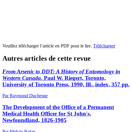
Veuillez télécharger l’article en PDF pour le lire.
Télécharger
Autres articles de cette revue
From Arsenic to DDT: A History of Entomology in
Western Canada
. Paul W. Riegert, Toronto,
University of Toronto Press, 1990, Ill., index, 357 pp.
Par Raymond Duchesne
The Development of the Office of a Permanent
Medical Health Officer for St John's,
Newfoundland, 1826-1905
Par Melvin Baker