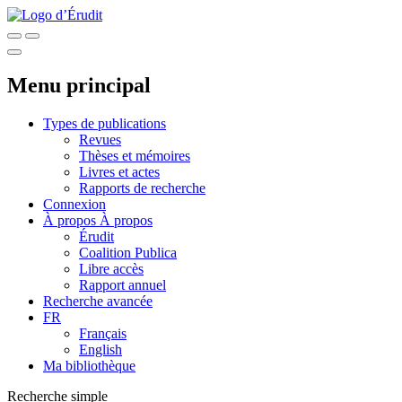
Menu principal
Types de publications
Revues
Thèses et mémoires
Livres et actes
Rapports de recherche
Connexion
À propos
À propos
Érudit
Coalition Publica
Libre accès
Rapport annuel
Recherche avancée
FR
Français
English
Ma bibliothèque
Recherche simple