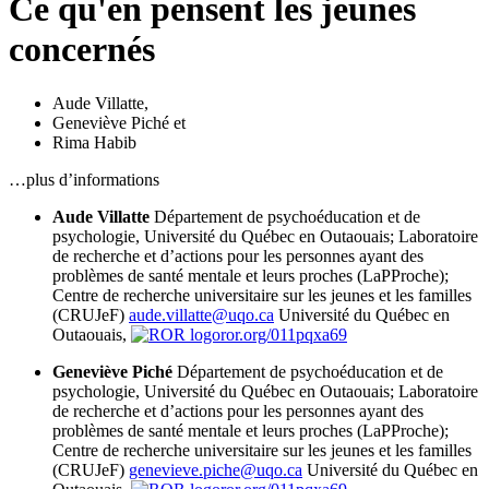
Ce qu'en pensent les jeunes
concernés
Aude Villatte
,
Geneviève Piché
et
Rima Habib
…plus d’informations
Aude Villatte
Département de psychoéducation et de
psychologie, Université du Québec en Outaouais; Laboratoire
de recherche et d’actions pour les personnes ayant des
problèmes de santé mentale et leurs proches (LaPProche);
Centre de recherche universitaire sur les jeunes et les familles
(CRUJeF)
aude.villatte@uqo.ca
Université du Québec en
Outaouais,
ror.org/011pqxa69
Geneviève Piché
Département de psychoéducation et de
psychologie, Université du Québec en Outaouais; Laboratoire
de recherche et d’actions pour les personnes ayant des
problèmes de santé mentale et leurs proches (LaPProche);
Centre de recherche universitaire sur les jeunes et les familles
(CRUJeF)
genevieve.piche@uqo.ca
Université du Québec en