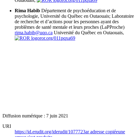
Outaouais,
ror.org/011pqxa69
Rima Habib
Département de psychoéducation et de
psychologie, Université du Québec en Outaouais; Laboratoire
de recherche et d’actions pour les personnes ayant des
problèmes de santé mentale et leurs proches (LaPProche)
rima.habib@uqo.ca
Université du Québec en Outaouais,
ror.org/011pqxa69
Diffusion numérique : 7 juin 2021
URI
https://id.erudit.org/iderudit/1077723ar
adresse copiée
une