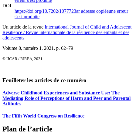
erreur s'est produite
DOI
https://doi.org/10.7202/1077723ar
adresse copiée
une erreur
s'est produite
Un article de la revue
International Journal of Child and Adolescent
Resilience / Revue internationale de la résilience des enfants et des
adolescents
Volume 8, numéro 1, 2021
, p. 62–79
© IJCAR / RIREA, 2021
Feuilleter les articles de ce numéro
Adverse Childhood Experiences and Substance Use: The
Mediating Role of Perceptions of Harm and Peer and Parental
Attitudes
The Fifth World Congress on Resilience
Plan de l’article