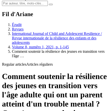
Fil d'Ariane
Érudit
Revues
International Journal of Child and Adolescent Resilience /
Revue internationale de la résilience des enfants et des
adolescents
Volume 8, numéro 1, 2021, p. 1-145
Comment soutenir la résilience des jeunes en transition vers
l'âge …
Regular articles
Articles réguliers
Comment soutenir la résilience
des jeunes en transition vers
l'âge adulte qui ont un parent
atteint d'un trouble mental ?