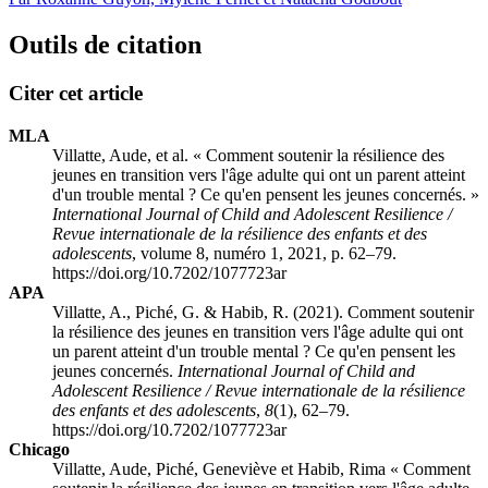
Outils de citation
Citer cet article
MLA
Villatte, Aude, et al. « Comment soutenir la résilience des
jeunes en transition vers l'âge adulte qui ont un parent atteint
d'un trouble mental ? Ce qu'en pensent les jeunes concernés. »
International Journal of Child and Adolescent Resilience /
Revue internationale de la résilience des enfants et des
adolescents
, volume 8, numéro 1, 2021, p. 62–79.
https://doi.org/10.7202/1077723ar
APA
Villatte, A., Piché, G. & Habib, R. (2021). Comment soutenir
la résilience des jeunes en transition vers l'âge adulte qui ont
un parent atteint d'un trouble mental ? Ce qu'en pensent les
jeunes concernés.
International Journal of Child and
Adolescent Resilience / Revue internationale de la résilience
des enfants et des adolescents
,
8
(1), 62–79.
https://doi.org/10.7202/1077723ar
Chicago
Villatte, Aude, Piché, Geneviève et Habib, Rima « Comment