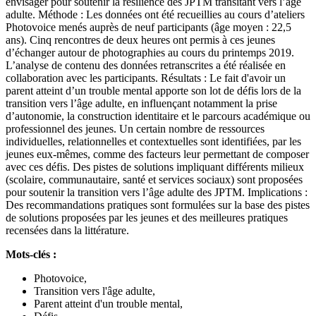
envisager pour soutenir la résilience des JPTM transitant vers l’âge
adulte. Méthode : Les données ont été recueillies au cours d’ateliers
Photovoice menés auprès de neuf participants (âge moyen : 22,5
ans). Cinq rencontres de deux heures ont permis à ces jeunes
d’échanger autour de photographies au cours du printemps 2019.
L’analyse de contenu des données retranscrites a été réalisée en
collaboration avec les participants. Résultats : Le fait d'avoir un
parent atteint d’un trouble mental apporte son lot de défis lors de la
transition vers l’âge adulte, en influençant notamment la prise
d’autonomie, la construction identitaire et le parcours académique ou
professionnel des jeunes. Un certain nombre de ressources
individuelles, relationnelles et contextuelles sont identifiées, par les
jeunes eux-mêmes, comme des facteurs leur permettant de composer
avec ces défis. Des pistes de solutions impliquant différents milieux
(scolaire, communautaire, santé et services sociaux) sont proposées
pour soutenir la transition vers l’âge adulte des JPTM. Implications :
Des recommandations pratiques sont formulées sur la base des pistes
de solutions proposées par les jeunes et des meilleures pratiques
recensées dans la littérature.
Mots-clés :
Photovoice,
Transition vers l'âge adulte,
Parent atteint d'un trouble mental,