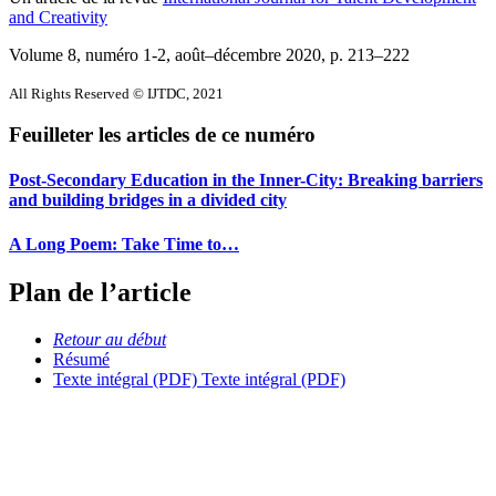
and Creativity
Volume 8, numéro 1-2, août–décembre 2020
, p. 213–222
All Rights Reserved © IJTDC, 2021
Feuilleter les articles de ce numéro
Post-Secondary Education in the Inner-City: Breaking barriers
and building bridges in a divided city
A Long Poem: Take Time to…
Plan de l’article
Retour au début
Résumé
Texte intégral (PDF)
Texte intégral (PDF)