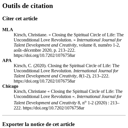
Outils de citation
Citer cet article
MLA
Kirsch, Christiane. « Closing the Spiritual Circle of Life: The
Unconditional Love Revolution. »
International Journal for
Talent Development and Creativity
, volume 8, numéro 1-2,
août–décembre 2020, p. 213–222.
https://doi.org/10.7202/1076758ar
APA
Kirsch, C. (2020). Closing the Spiritual Circle of Life: The
Unconditional Love Revolution.
International Journal for
Talent Development and Creativity
,
8
(1-2), 213–222.
https://doi.org/10.7202/1076758ar
Chicago
Kirsch, Christiane « Closing the Spiritual Circle of Life: The
Unconditional Love Revolution ».
International Journal for
o
Talent Development and Creativity
8, n
1-2 (2020) : 213–
222. https://doi.org/10.7202/1076758ar
Exporter la notice de cet article