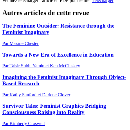
Veuillez télécharger l’article en PDF pour le lire.
Télécharger
Autres articles de cette revue
The Feminine Outsider: Resistance through the
Feminist Imaginary
Par Maxine Chester
Towards a New Era of Excellence in Education
Par Taisir Subhi Yamin et Ken McCluskey
Imagining the Feminist Imaginary Through Object-
Based Research
Par Kathy Sanford et Darlene Clover
Survivor Tales: Feminist Graphics Bridging
Consciousness Raising into Reality
Par Kimberly Croswell