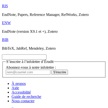
RIS
EndNote, Papers, Reference Manager, RefWorks, Zotero
ENW
EndNote (version X9.1 et +), Zotero
BIB
BibTeX, JabRef, Mendeley, Zotero
S’inscrire à l’infolettre d’Érudit
Abonnez-vous à notre infolettre :
À propos
Aide
Accessibilité
Guide de recherche
Nous contacter