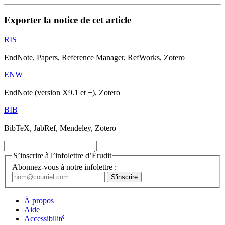
Exporter la notice de cet article
RIS
EndNote, Papers, Reference Manager, RefWorks, Zotero
ENW
EndNote (version X9.1 et +), Zotero
BIB
BibTeX, JabRef, Mendeley, Zotero
S’inscrire à l’infolettre d’Érudit
Abonnez-vous à notre infolettre :
À propos
Aide
Accessibilité