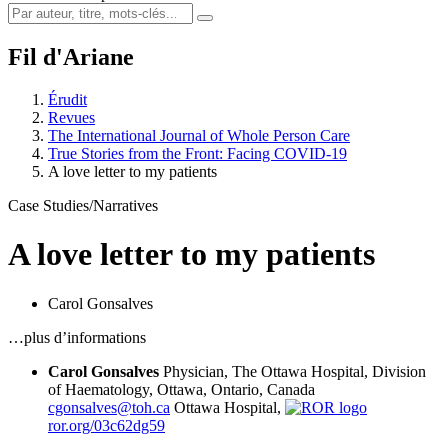
Fil d'Ariane
Érudit
Revues
The International Journal of Whole Person Care
True Stories from the Front: Facing COVID-19
A love letter to my patients
Case Studies/Narratives
A love letter to my patients
Carol Gonsalves
…plus d’informations
Carol Gonsalves
Physician, The Ottawa Hospital, Division
of Haematology, Ottawa, Ontario, Canada
cgonsalves@toh.ca
Ottawa Hospital,
ror.org/03c62dg59