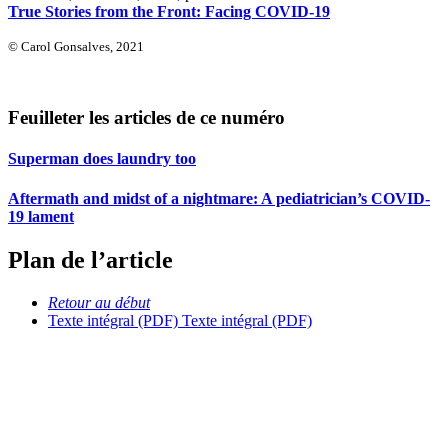
True Stories from the Front: Facing COVID-19
© Carol Gonsalves, 2021
Feuilleter les articles de ce numéro
Superman does laundry too
Aftermath and midst of a nightmare: A pediatrician’s COVID-
19 lament
Plan de l’article
Retour au début
Texte intégral (PDF)
Texte intégral (PDF)