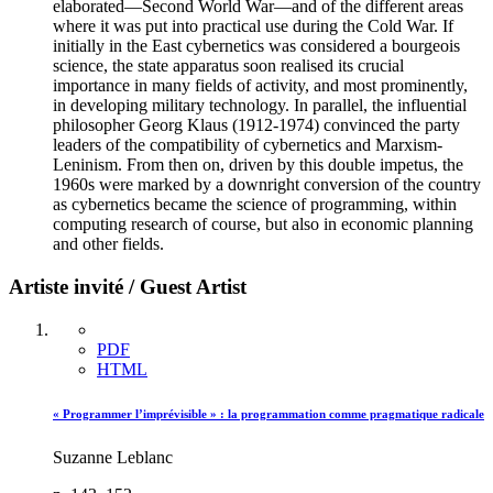
elaborated—Second World War—and of the different areas
where it was put into practical use during the Cold War. If
initially in the East cybernetics was considered a bourgeois
science, the state apparatus soon realised its crucial
importance in many fields of activity, and most prominently,
in developing military technology. In parallel, the influential
philosopher Georg Klaus (1912-1974) convinced the party
leaders of the compatibility of cybernetics and Marxism-
Leninism. From then on, driven by this double impetus, the
1960s were marked by a downright conversion of the country
as cybernetics became the science of programming, within
computing research of course, but also in economic planning
and other fields.
Artiste invité / Guest Artist
PDF
HTML
« Programmer l’imprévisible » : la programmation comme pragmatique radicale
Suzanne Leblanc