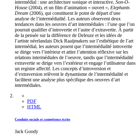
intermédial : une architecture sonique et interactive,
Son-O-
House
(2004), et un film d’animation « ouvert »,
Elephants
Dream
(2006), qui constituent le point de départ d’une
analyse de l’intermédialité. Les auteurs observent deux
tendances dans les oeuvres d’art intermédiales : l’une que l’on
pourrait qualifier d’introvertie et l’autre d’extravertie. À partir
de la pensée sur la différence de Deleuze et les idées de
l’artiste néerlandais Dick Raaijmakers sur l’esthétique de l’art
intermédial, les auteurs posent que l’intermédialité introvertie
se dirige vers l’intérieur et attire l’attention réflexive sur les
relations intermédiales de l’oeuvre, tandis que l’intermédialité
extravertie se dirige vers l’extérieur et engage l’utilisateur dans
un registre affectif. Les concepts d’introversion et
d’extraversion relèvent le dynamisme de l’intermédialité et
facilitent une analyse plus spécifique des oeuvres d’art
intermédiales.
PDF
HTML
Conduite sociale et compétence écrite
Jack Goody