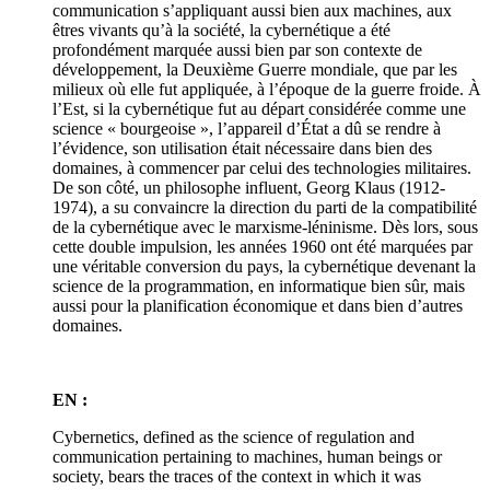
communication s’appliquant aussi bien aux machines, aux
êtres vivants qu’à la société, la cybernétique a été
profondément marquée aussi bien par son contexte de
développement, la Deuxième Guerre mondiale, que par les
milieux où elle fut appliquée, à l’époque de la guerre froide. À
l’Est, si la cybernétique fut au départ considérée comme une
science « bourgeoise », l’appareil d’État a dû se rendre à
l’évidence, son utilisation était nécessaire dans bien des
domaines, à commencer par celui des technologies militaires.
De son côté, un philosophe influent, Georg Klaus (1912-
1974), a su convaincre la direction du parti de la compatibilité
de la cybernétique avec le marxisme-léninisme. Dès lors, sous
cette double impulsion, les années 1960 ont été marquées par
une véritable conversion du pays, la cybernétique devenant la
science de la programmation, en informatique bien sûr, mais
aussi pour la planification économique et dans bien d’autres
domaines.
EN :
Cybernetics, defined as the science of regulation and
communication pertaining to machines, human beings or
society, bears the traces of the context in which it was