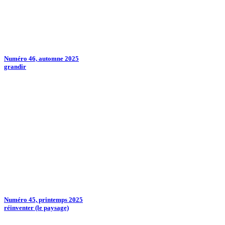
Numéro 46, automne 2025
grandir
Numéro 45, printemps 2025
réinventer (le paysage)