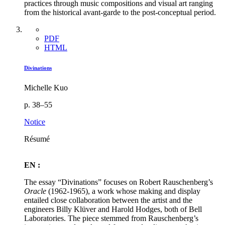
practices through music compositions and visual art ranging
from the historical avant-garde to the post-conceptual period.
PDF
HTML
Divinations
Michelle Kuo
p. 38–55
Notice
Résumé
EN :
The essay “Divinations” focuses on Robert Rauschenberg’s
Oracle
(1962-1965), a work whose making and display
entailed close collaboration between the artist and the
engineers Billy Klüver and Harold Hodges, both of Bell
Laboratories. The piece stemmed from Rauschenberg’s