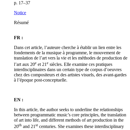
p. 17–37
Notice
Résumé
FR :
Dans cet article, l’auteure cherche à établir un lien entre les
fondements de la musique à programme, le mouvement de
translation de l’art vers la vie et les méthodes de production de
e
e
l’art aux 20
et 21
siècles. Elle examine ces pratiques
interdisciplinaires dans un certain type de corpus d’oeuvres
chez des compositeurs et des artistes visuels, des avant-gardes
à l’époque post-conceptuelle.
EN :
In this article, the author seeks to underline the relationships
between programmatic music’s core principles, the translation
of art into life, and different methods of art production in the
th
st
20
and 21
centuries. She examines these interdisciplinary