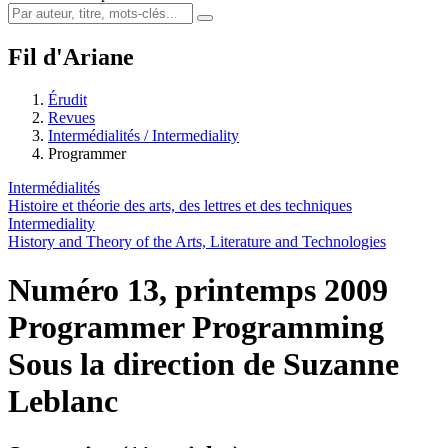
Fil d'Ariane
Érudit
Revues
Intermédialités / Intermediality
Programmer
Intermédialités
Histoire et théorie des arts, des lettres et des techniques
Intermediality
History and Theory of the Arts, Literature and Technologies
Numéro 13, printemps 2009
Programmer
Programming
Sous la direction de Suzanne
Leblanc