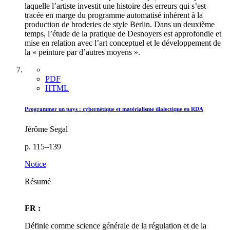
laquelle l’artiste investit une histoire des erreurs qui s’est
tracée en marge du programme automatisé inhérent à la
production de broderies de style Berlin. Dans un deuxième
temps, l’étude de la pratique de Desnoyers est approfondie et
mise en relation avec l’art conceptuel et le développement de
la « peinture par d’autres moyens ».
PDF
HTML
Programmer un pays : cybernétique et matérialisme dialectique en RDA
Jérôme Segal
p. 115–139
Notice
Résumé
FR :
Définie comme science générale de la régulation et de la