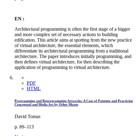
EN :
Architectural programming is often the first stage of a bigger
and more complex set of necessary actions to building
edification. This article aims at spotting from the new practice
of virtual architecture, the essential elements, which
differentiate its architectural programming from a traditional
architecture. The paper introduces initially programming, and
then defines virtual architecture, for then describing the
application of programming to virtual architecture.
PDF
HTML
Programming and Reprogramming Artworks: A Case of Painting and Practicing
Conceptual and Media Art by Other Means
David Tomas
p. 89–113