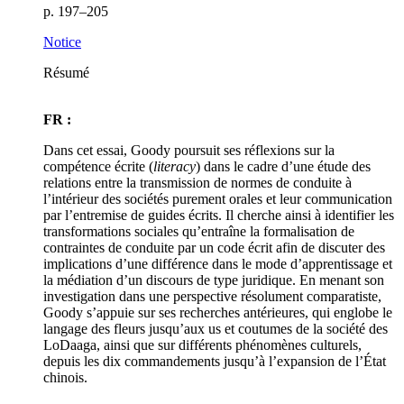
p. 197–205
Notice
Résumé
FR :
Dans cet essai, Goody poursuit ses réflexions sur la
compétence écrite (
literacy
) dans le cadre d’une étude des
relations entre la transmission de normes de conduite à
l’intérieur des sociétés purement orales et leur communication
par l’entremise de guides écrits. Il cherche ainsi à identifier les
transformations sociales qu’entraîne la formalisation de
contraintes de conduite par un code écrit afin de discuter des
implications d’une différence dans le mode d’apprentissage et
la médiation d’un discours de type juridique. En menant son
investigation dans une perspective résolument comparatiste,
Goody s’appuie sur ses recherches antérieures, qui englobe le
langage des fleurs jusqu’aux us et coutumes de la société des
LoDaaga, ainsi que sur différents phénomènes culturels,
depuis les dix commandements jusqu’à l’expansion de l’État
chinois.