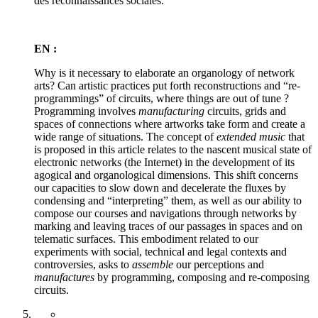
des reconnaissances sociales.
EN :
Why is it necessary to elaborate an organology of network
arts? Can artistic practices put forth reconstructions and “re-
programmings” of circuits, where things are out of tune ?
Programming involves
manufacturing
circuits, grids and
spaces of connections where artworks take form and create a
wide range of situations. The concept of
extended music
that
is proposed in this article relates to the nascent musical state of
electronic networks (the Internet) in the development of its
agogical and organological dimensions. This shift concerns
our capacities to slow down and decelerate the fluxes by
condensing and “interpreting” them, as well as our ability to
compose our courses and navigations through networks by
marking and leaving traces of our passages in spaces and on
telematic surfaces. This embodiment related to our
experiments with social, technical and legal contexts and
controversies, asks to
assemble
our perceptions and
manufactures
by programming, composing and re-composing
circuits.