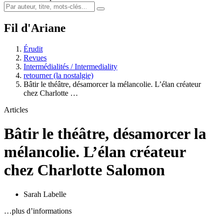
Fil d'Ariane
Érudit
Revues
Intermédialités / Intermediality
retourner (la nostalgie)
Bâtir le théâtre, désamorcer la mélancolie. L’élan créateur
chez Charlotte …
Articles
Bâtir le théâtre, désamorcer la
mélancolie. L’élan créateur
chez Charlotte Salomon
Sarah Labelle
…plus d’informations