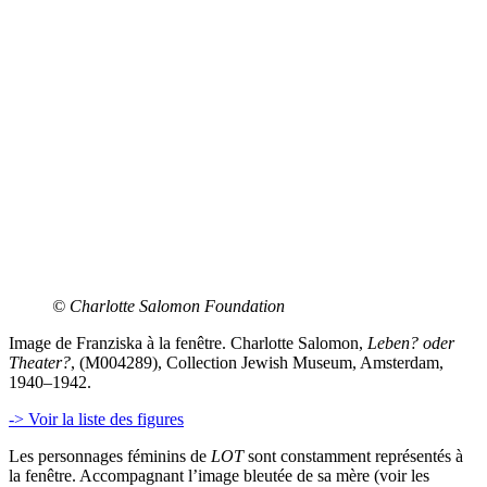
© Charlotte Salomon Foundation
Image de Franziska à la fenêtre. Charlotte Salomon,
Leben? oder
Theater?
, (M004289), Collection Jewish Museum, Amsterdam,
1940–1942.
-> Voir la liste des figures
Les personnages féminins de
LOT
sont constamment représentés à
la fenêtre. Accompagnant l’image bleutée de sa mère (voir les