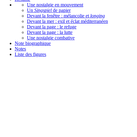
Une nostalgie en mouvement
Un
Singspiel
de papier
Devant la fenêtre : mélancolie et
longing
Devant la mer : exil et éclat méditerranéen
Devant la page : le refuge
Devant la page : la lutte
Une nostalgie combative
Note biographique
Notes
Liste des figures