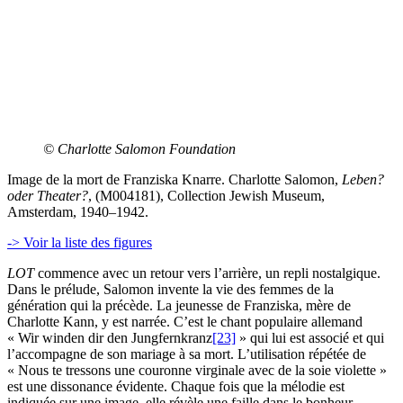
© Charlotte Salomon Foundation
Image de la mort de Franziska Knarre. Charlotte Salomon,
Leben?
oder Theater?
, (M004181), Collection Jewish Museum,
Amsterdam, 1940–1942.
-> Voir la liste des figures
LOT
commence avec un retour vers l’arrière, un repli nostalgique.
Dans le prélude, Salomon invente la vie des femmes de la
génération qui la précède. La jeunesse de Franziska, mère de
Charlotte Kann, y est narrée. C’est le chant populaire allemand
« Wir winden dir den Jungfernkranz
[23]
» qui lui est associé et qui
l’accompagne de son mariage à sa mort. L’utilisation répétée de
« Nous te tressons une couronne virginale avec de la soie violette »
est une dissonance évidente. Chaque fois que la mélodie est
indiquée sur une image, elle révèle une faille dans le bonheur