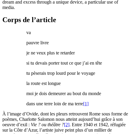
dream and excess through a unique device, a particular use of
media.
Corps de l’article
va
pauvre livre
je ne veux plus te retarder
si tu devais porter tout ce que j’ai en tête
tu pèserais trop lourd pour le voyage
la route est longue
moi je dois demeurer au bout du monde
dans une terre loin de ma terre
[1]
À l’image d’Ovide, dont les pleurs retrouvent Rome sous forme de
poèmes, Charlotte Salomon nous atteint aujourd’hui grâce à son
oeuvre d’exil :
Vie ? ou théâtre ?
[2]
. Entre 1940 et 1942, réfugiée
sur la Côte d’Azur, l’artiste juive peint plus d’un millier de