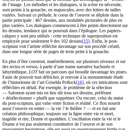
de l’image. Les mélodies et les dialogues, si la scène en nécessite,
sont peints à la gouache, en majuscules, avec des lettres de tailles
variées. Suivant ce prélude, le coeur de l’oeuvre se déploie dans la
partie principale : 467 dessins, aux modalités picturales de plus en
plus variées. Les dialogues commencent à être peints directement sur
les dessins, tendance qui se poursuit dans l’épilogue. Les papiers-
calques y sont peu utilisés : cette technique de superposition est
employée pour seulement 9 des 102 dessins
[15]
. Enfin, le post-
scriptum voit l’artiste réfléchir davantage sur son procédé créatif,
dans une longue série de pages de texte peint à la gouache.
En plus d’être construit, matériellement, sur plusieurs niveaux et sur
des rectos et versos, à partir d’une trame narrative hachurée et
labyrinthique,
LOT
fait un parcours qui brouille davantage les pistes.
Faute de pouvoir tout défricher, je renvoie à la monumentale étude
de l’historienne de l’art Griselda Pollock
[16]
, où ces intrications sont
réfléchies en détail. Par exemple, le problème de la sélection
— Salomon ayant mis en lieu sûr tous ses dessins, préférant
« désélectionner » plutôt que supprimer. Ou encore, celui du statut
du post-scriptum, qui valse entre fiction et réalité. Ce flou nourrit
aussi l’oeuvre en entier — la vie ? le théâtre ? — et en fait une
création philosophique, toujours sur la ligne entre vie et mort,
tragédie et rire, Drame et quotidien. L’oscillation entre la vie et le
Drame n’est pas seulement constitutive de l’oeuvre et de son
mouvement heuristique, elle est aussi un questionnement fertile (car