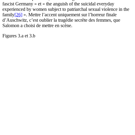
fascist Germany » et « the anguish of the suicidal everyday
experienced by women subject to patriarchal sexual violence in the
family
[26]
». Mettre l’accent uniquement sur l’horreur finale
d’Auschwitz, c’est oublier la tragédie secrète des femmes, que
Salomon a choisi de mettre en scène.
Figures 3.a et 3.b