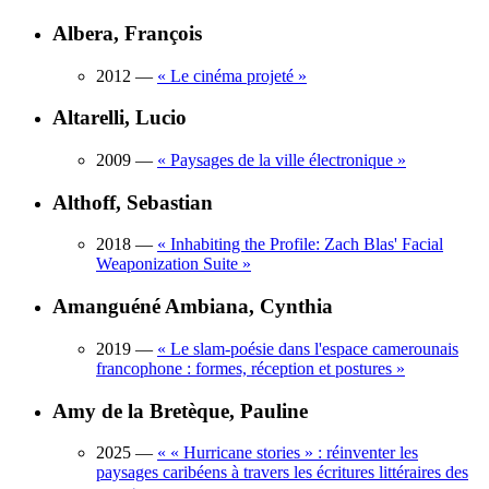
Albera, François
2012
—
«
Le cinéma projeté
»
Altarelli, Lucio
2009
—
«
Paysages de la ville électronique
»
Althoff, Sebastian
2018
—
«
Inhabiting the Profile: Zach Blas' Facial
Weaponization Suite
»
Amanguéné Ambiana, Cynthia
2019
—
«
Le slam-poésie dans l'espace camerounais
francophone : formes, réception et postures
»
Amy de la Bretèque, Pauline
2025
—
«
« Hurricane stories » : réinventer les
paysages caribéens à travers les écritures littéraires des