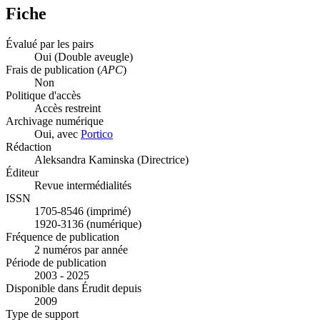
Fiche
Évalué par les pairs
Oui
(Double aveugle)
Frais de publication (
APC
)
Non
Politique d'accès
Accès restreint
Archivage numérique
Oui, avec
Portico
Rédaction
Aleksandra Kaminska (Directrice)
Éditeur
Revue intermédialités
ISSN
1705-8546 (imprimé)
1920-3136 (numérique)
Fréquence de publication
2 numéros par année
Période de publication
2003 - 2025
Disponible dans Érudit depuis
2009
Type de support