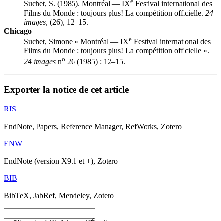
e
Suchet, S. (1985). Montréal — IX
Festival international des
Films du Monde : toujours plus! La compétition officielle.
24
images
, (26), 12–15.
Chicago
e
Suchet, Simone « Montréal — IX
Festival international des
Films du Monde : toujours plus! La compétition officielle ».
o
24 images
n
26 (1985) : 12–15.
Exporter la notice de cet article
RIS
EndNote, Papers, Reference Manager, RefWorks, Zotero
ENW
EndNote (version X9.1 et +), Zotero
BIB
BibTeX, JabRef, Mendeley, Zotero