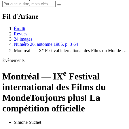
Fil d'Ariane
Érudit
Revues
24 images
Numéro 26, automne 1985, p. 3-64
e
Montréal — IX
Festival international des Films du Monde …
Évènements
e
Montréal — IX
Festival
international des Films du
Monde
Toujours plus! La
compétition officielle
Simone Suchet