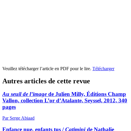
Veuillez télécharger l’article en PDF pour le lire.
Télécharger
Autres articles de cette revue
Au seuil de l’image
de Julien Milly, Éditions Champ
Vallon, collection L’or d’Atalante, Seyssel, 2012, 340
pages
Par Serge Abiaad
Enfance nue, enfants tus /
Catimini
de Nathalie