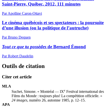
Saint-Pierre, Québec, 2012, 111 minutes
Par Apolline Caron-Ottavi
Le cinéma québécois et ses spectateurs : la poursuite
d’une illusion (ou la politique de l’autruche)
Par Bruno Dequen
Tout ce que tu possèdes
de Bernard Émond
Par Robert Daudelin
Outils de citation
Citer cet article
MLA
e
Suchet, Simone. « Montréal — IX
Festival international des
Films du Monde : toujours plus! La compétition officielle. »
24 images
, numéro 26, automne 1985, p. 12–15.
APA