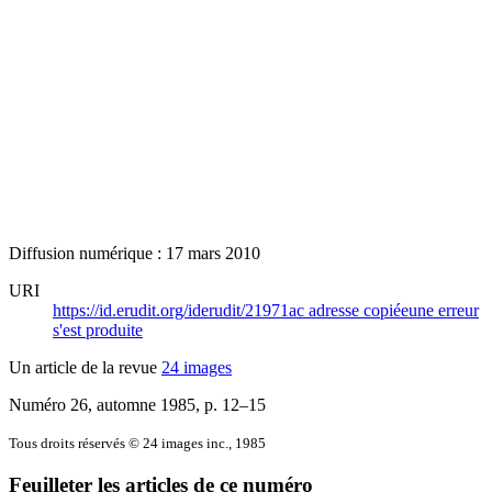
Diffusion numérique : 17 mars 2010
URI
https://id.erudit.org/iderudit/21971ac
adresse copiée
une erreur
s'est produite
Un article de la revue
24 images
Numéro 26, automne 1985
, p. 12–15
Tous droits réservés © 24 images inc., 1985
Feuilleter les articles de ce numéro