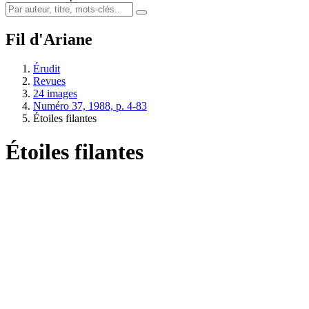
Fil d'Ariane
Érudit
Revues
24 images
Numéro 37, 1988, p. 4-83
Étoiles filantes
Étoiles filantes