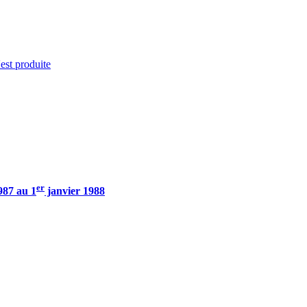
'est produite
er
987 au 1
janvier 1988