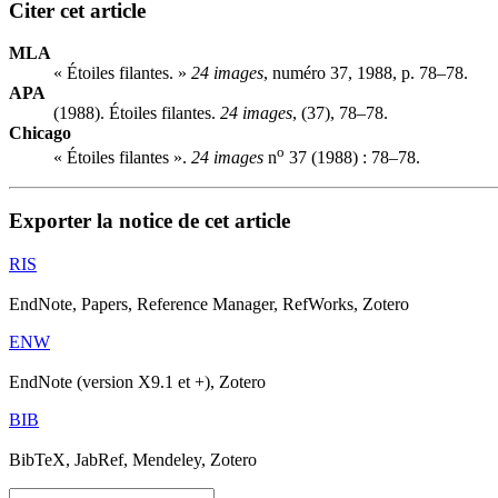
Citer cet article
MLA
« Étoiles filantes. »
24 images
, numéro 37, 1988, p. 78–78.
APA
(1988). Étoiles filantes.
24 images
, (37), 78–78.
Chicago
o
« Étoiles filantes ».
24 images
n
37 (1988) : 78–78.
Exporter la notice de cet article
RIS
EndNote, Papers, Reference Manager, RefWorks, Zotero
ENW
EndNote (version X9.1 et +), Zotero
BIB
BibTeX, JabRef, Mendeley, Zotero