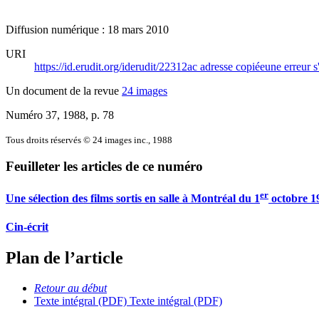
Diffusion numérique : 18 mars 2010
URI
https://id.erudit.org/iderudit/22312ac
adresse copiée
une erreur s
Un document de la revue
24 images
Numéro 37, 1988
, p. 78
Tous droits réservés © 24 images inc., 1988
Feuilleter les articles de ce numéro
er
Une sélection des films sortis en salle à Montréal du 1
octobre 1
Cin-écrit
Plan de l’article
Retour au début
Texte intégral (PDF)
Texte intégral (PDF)