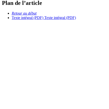
Plan de l’article
Retour au début
Texte intégral (PDF)
Texte intégral (PDF)