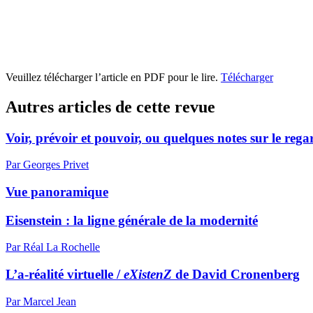
Veuillez télécharger l’article en PDF pour le lire.
Télécharger
Autres articles de cette revue
Voir, prévoir et pouvoir, ou quelques notes sur le reg
Par Georges Privet
Vue panoramique
Eisenstein : la ligne générale de la modernité
Par Réal La Rochelle
L’a-réalité virtuelle /
eXistenZ
de David Cronenberg
Par Marcel Jean