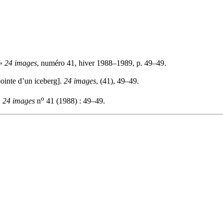
 »
24 images
, numéro 41, hiver 1988–1989, p. 49–49.
ointe d’un iceberg].
24 images
, (41), 49–49.
o
.
24 images
n
41 (1988) : 49–49.