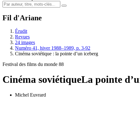
Fil d'Ariane
Érudit
Revues
24 images
Numéro 41, hiver 1988–1989, p. 3-92
Cinéma soviétique : la pointe d’un iceberg
Festival des films du monde 88
Cinéma soviétique
La pointe d’u
Michel Euvrard