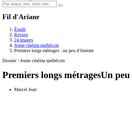
Fil d'Ariane
Érudit
Revues
24 images
Jeune cinéma québécois
Premiers longs métrages : un peu d’histoire
Dossier : Jeune cinéma québécois
Premiers longs métrages
Un peu 
Marcel Jean