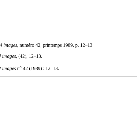
4 images
, numéro 42, printemps 1989, p. 12–13.
4 images
, (42), 12–13.
o
4 images
n
42 (1989) : 12–13.