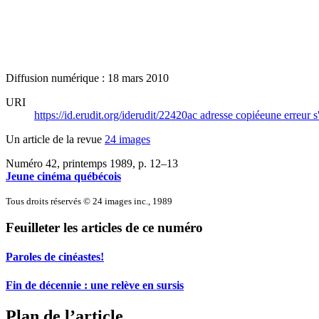
Diffusion numérique : 18 mars 2010
URI
https://id.erudit.org/iderudit/22420ac
adresse copiée
une erreur s
Un article de la revue
24 images
Numéro 42, printemps 1989
, p. 12–13
Jeune cinéma québécois
Tous droits réservés © 24 images inc., 1989
Feuilleter les articles de ce numéro
Paroles de cinéastes!
Fin de décennie : une relève en sursis
Plan de l’article