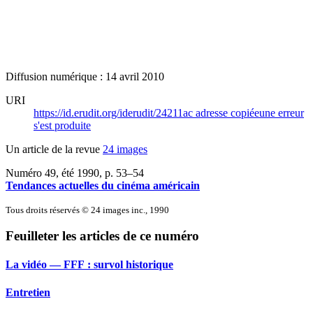
Diffusion numérique : 14 avril 2010
URI
https://id.erudit.org/iderudit/24211ac
adresse copiée
une erreur
s'est produite
Un article de la revue
24 images
Numéro 49, été 1990
, p. 53–54
Tendances actuelles du cinéma américain
Tous droits réservés © 24 images inc., 1990
Feuilleter les articles de ce numéro
La vidéo — FFF : survol historique
Entretien