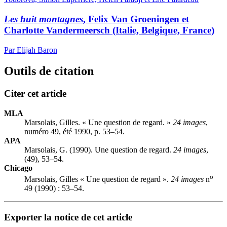
Les huit montagnes
, Felix Van Groeningen et
Charlotte Vandermeersch (Italie, Belgique, France)
Par Elijah Baron
Outils de citation
Citer cet article
MLA
Marsolais, Gilles. « Une question de regard. »
24 images
,
numéro 49, été 1990, p. 53–54.
APA
Marsolais, G. (1990). Une question de regard.
24 images
,
(49), 53–54.
Chicago
o
Marsolais, Gilles « Une question de regard ».
24 images
n
49 (1990) : 53–54.
Exporter la notice de cet article