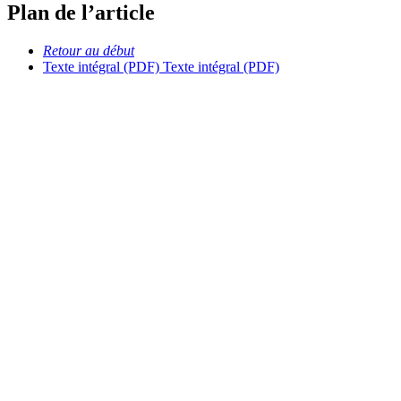
Plan de l’article
Retour au début
Texte intégral (PDF)
Texte intégral (PDF)