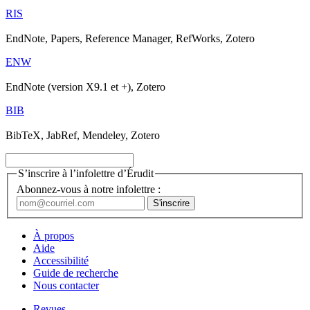
RIS
EndNote, Papers, Reference Manager, RefWorks, Zotero
ENW
EndNote (version X9.1 et +), Zotero
BIB
BibTeX, JabRef, Mendeley, Zotero
S’inscrire à l’infolettre d’Érudit
Abonnez-vous à notre infolettre :
À propos
Aide
Accessibilité
Guide de recherche
Nous contacter
Revues