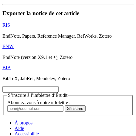
Exporter la notice de cet article
RIS
EndNote, Papers, Reference Manager, RefWorks, Zotero
ENW
EndNote (version X9.1 et +), Zotero
BIB
BibTeX, JabRef, Mendeley, Zotero
S’inscrire à l’infolettre d’Érudit
Abonnez-vous à notre infolettre :
À propos
Aide
Accessibilité