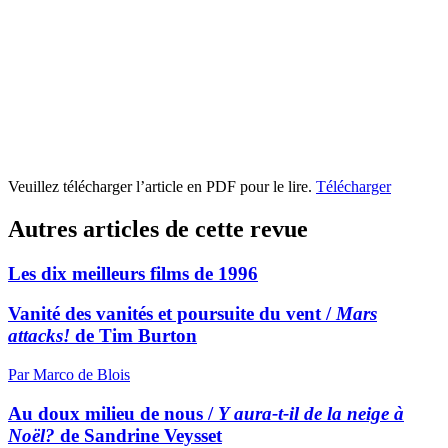
Veuillez télécharger l’article en PDF pour le lire.
Télécharger
Autres articles de cette revue
Les dix meilleurs films de 1996
Vanité des vanités et poursuite du vent /
Mars
attacks!
de Tim Burton
Par Marco de Blois
Au doux milieu de nous /
Y aura-t-il de la neige à
Noël?
de Sandrine Veysset