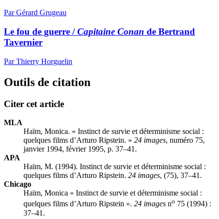
Par Gérard Grugeau
Le fou de guerre /
Capitaine Conan
de Bertrand
Tavernier
Par Thierry Horguelin
Outils de citation
Citer cet article
MLA
Haïm, Monica. « Instinct de survie et déterminisme social :
quelques films d’Arturo Ripstein. »
24 images
, numéro 75,
janvier 1994, février 1995, p. 37–41.
APA
Haïm, M. (1994). Instinct de survie et déterminisme social :
quelques films d’Arturo Ripstein.
24 images
, (75), 37–41.
Chicago
Haïm, Monica « Instinct de survie et déterminisme social :
o
quelques films d’Arturo Ripstein ».
24 images
n
75 (1994) :
37–41.