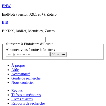
ENW
EndNote (version X9.1 et +), Zotero
BIB
BibTeX, JabRef, Mendeley, Zotero
S’inscrire à l’infolettre d’Érudit
Abonnez-vous à notre infolettre :
À propos
Aide
Accessibilité
Guide de recherche
Nous contacter
Revues
Thèses et mémoires
Livres et actes
Rapports de recherche