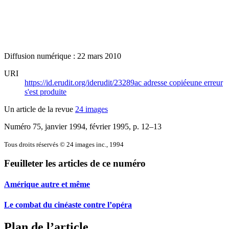
Diffusion numérique : 22 mars 2010
URI
https://id.erudit.org/iderudit/23289ac
adresse copiée
une erreur
s'est produite
Un article de la revue
24 images
Numéro 75, janvier 1994, février 1995
, p. 12–13
Tous droits réservés © 24 images inc., 1994
Feuilleter les articles de ce numéro
Amérique autre et même
Le combat du cinéaste contre l’opéra
Plan de l’article