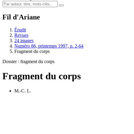
Fil d'Ariane
Érudit
Revues
24 images
Numéro 86, printemps 1997, p. 2-64
Fragment du corps
Dossier : fragment du corps
Fragment du corps
M.-C. L.