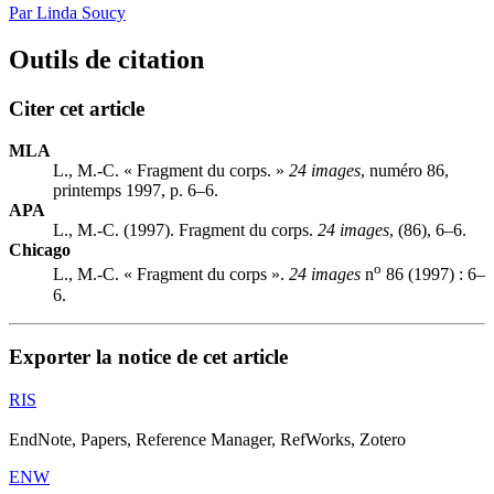
Par Linda Soucy
Outils de citation
Citer cet article
MLA
L., M.-C. « Fragment du corps. »
24 images
, numéro 86,
printemps 1997, p. 6–6.
APA
L., M.-C. (1997). Fragment du corps.
24 images
, (86), 6–6.
Chicago
o
L., M.-C. « Fragment du corps ».
24 images
n
86 (1997) : 6–
6.
Exporter la notice de cet article
RIS
EndNote, Papers, Reference Manager, RefWorks, Zotero
ENW