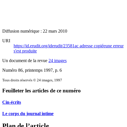
Diffusion numérique : 22 mars 2010
URI
https://id.erudit.org/iderudit/23581ac
adresse copiée
une erreur
s'est produite
Un document de la revue
24 images
Numéro 86, printemps 1997
, p. 6
Tous droits réservés © 24 images, 1997
Feuilleter les articles de ce numéro
Cin-écrits
Le corps du journal intime
Plan de l’article