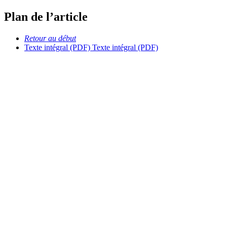
Plan de l’article
Retour au début
Texte intégral (PDF)
Texte intégral (PDF)