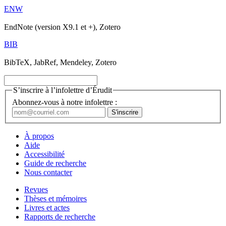
ENW
EndNote (version X9.1 et +), Zotero
BIB
BibTeX, JabRef, Mendeley, Zotero
S’inscrire à l’infolettre d’Érudit
Abonnez-vous à notre infolettre :
À propos
Aide
Accessibilité
Guide de recherche
Nous contacter
Revues
Thèses et mémoires
Livres et actes
Rapports de recherche