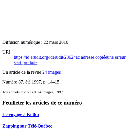
Diffusion numérique : 22 mars 2010
URI
https://id.erudit.org/iderudit/23624ac
adresse copiée
une erreur
s'est produite
Un article de la revue
24 images
Numéro 87, été 1997
, p. 14–15
Tous droits réservés © 24 images, 1997
Feuilleter les articles de ce numéro
Le voyage à Kotka
Zapping sur Télé-Québec