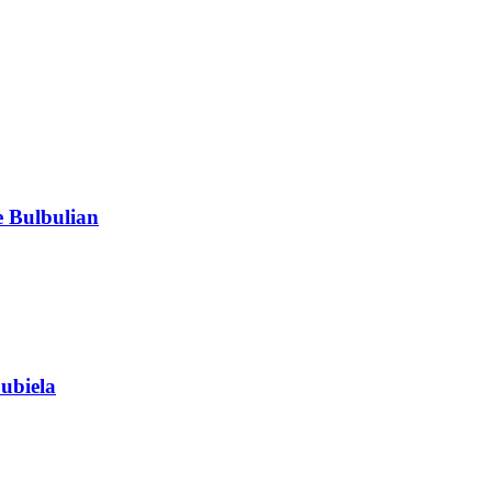
 Bulbulian
ubiela