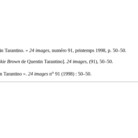
n Tarantino. »
24 images
, numéro 91, printemps 1998, p. 50–50.
ckie Brown
de Quentin Tarantino].
24 images
, (91), 50–50.
o
n Tarantino ».
24 images
n
91 (1998) : 50–50.