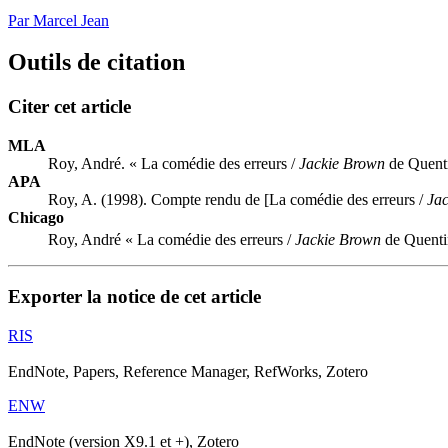
Par Marcel Jean
Outils de citation
Citer cet article
MLA
Roy, André. « La comédie des erreurs /
Jackie Brown
de Quenti
APA
Roy, A. (1998). Compte rendu de [La comédie des erreurs /
Ja
Chicago
Roy, André « La comédie des erreurs /
Jackie Brown
de Quenti
Exporter la notice de cet article
RIS
EndNote, Papers, Reference Manager, RefWorks, Zotero
ENW
EndNote (version X9.1 et +), Zotero