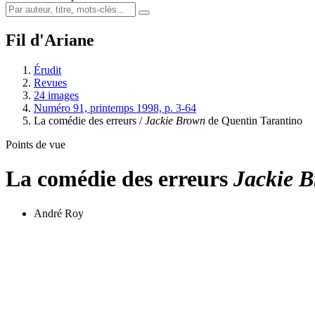
Fil d'Ariane
Érudit
Revues
24 images
Numéro 91, printemps 1998, p. 3-64
La comédie des erreurs /
Jackie Brown
de Quentin Tarantino
Points de vue
La comédie des erreurs
Jackie 
André Roy