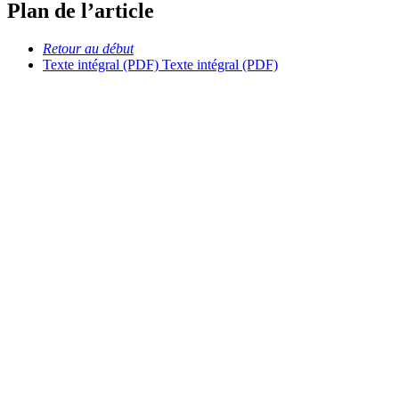
Plan de l’article
Retour au début
Texte intégral (PDF)
Texte intégral (PDF)