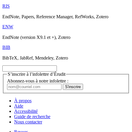
RIS
EndNote, Papers, Reference Manager, RefWorks, Zotero
ENW
EndNote (version X9.1 et +), Zotero
BIB
BibTeX, JabRef, Mendeley, Zotero
S’inscrire à l’infolettre d’Érudit
Abonnez-vous à notre infolettre :
À propos
Aide
Accessibilité
Guide de recherche
Nous contacter
Revues