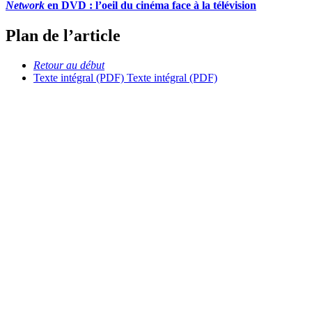
Network
en DVD : l’oeil du cinéma face à la télévision
Plan de l’article
Retour au début
Texte intégral (PDF)
Texte intégral (PDF)