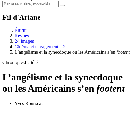
Fil d'Ariane
Érudit
Revues
24 images
Cinéma et engagement – 2
L’angélisme et la synecdoque ou les Américains s’en
footent
Chroniques
La télé
L’angélisme et la synecdoque
ou les Américains s’en
footent
Yves Rousseau