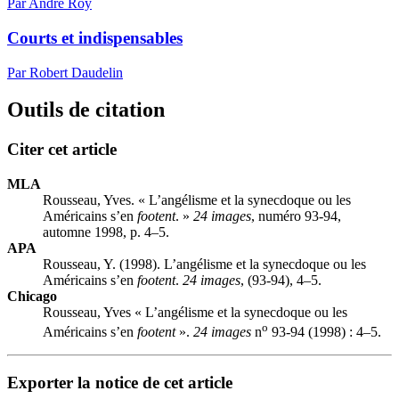
Par André Roy
Courts et indispensables
Par Robert Daudelin
Outils de citation
Citer cet article
MLA
Rousseau, Yves. « L’angélisme et la synecdoque ou les
Américains s’en
footent
. »
24 images
, numéro 93-94,
automne 1998, p. 4–5.
APA
Rousseau, Y. (1998). L’angélisme et la synecdoque ou les
Américains s’en
footent
.
24 images
, (93-94), 4–5.
Chicago
Rousseau, Yves « L’angélisme et la synecdoque ou les
o
Américains s’en
footent
».
24 images
n
93-94 (1998) : 4–5.
Exporter la notice de cet article