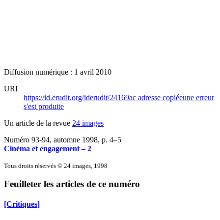
Diffusion numérique : 1 avril 2010
URI
https://id.erudit.org/iderudit/24169ac
adresse copiée
une erreur
s'est produite
Un article de la revue
24 images
Numéro 93-94, automne 1998
, p. 4–5
Cinéma et engagement – 2
Tous droits réservés © 24 images, 1998
Feuilleter les articles de ce numéro
[Critiques]