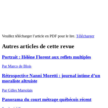
Veuillez télécharger l’article en PDF pour le lire.
Télécharger
Autres articles de cette revue
Portrait : Hélène Florent aux reflets multiples
Par Marco de Blois
Rétrospective Nanni Moretti : journal intime d’un
moraliste altruiste
Par Gilles Marsolais
Panorama du court métrage québécois récent